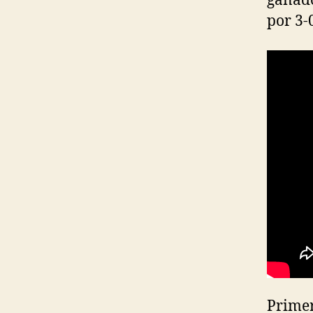
ganado
por 3-
Primer