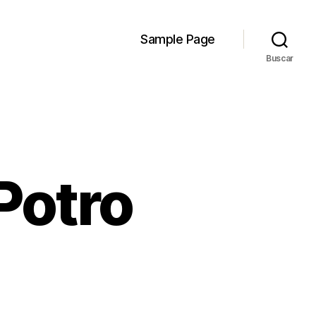
Sample Page
Buscar
Potro