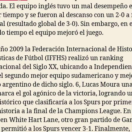
a. El equipo inglés tuvo un mal desempeño e
 tiempo y se fueron al descanso con un 2-0 a
cal (resultado global de 3-0). Sin embargo, en e
o tiempo el equipo mejoró el juego.
año 2009 la Federación Internacional de Histo
sticas de Fútbol (IFFHS) realizó un ranking
acional del Siglo XX, ubicando a Independien
l segundo mejor equipo sudamericano y mej
 argentino de dicho siglo. 6, Lucas Moura un
arca el gol agónico de la victoria, logrando u
histórico que clasificaría a los Spurs por prim
historia a la final de la Champions League. En
 en White Hart Lane, otro gran partido de Ga
í permitió a los Spurs vencer 3-1. Finalmente,