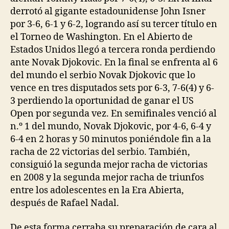
derrotó al gigante estadounidense John Isner
por 3-6, 6-1 y 6-2, logrando así su tercer título en
el Torneo de Washington. En el Abierto de
Estados Unidos llegó a tercera ronda perdiendo
ante Novak Djokovic. En la final se enfrenta al 6
del mundo el serbio Novak Djokovic que lo
vence en tres disputados sets por 6-3, 7-6(4) y 6-
3 perdiendo la oportunidad de ganar el US
Open por segunda vez. En semifinales venció al
n.º 1 del mundo, Novak Djokovic, por 4-6, 6-4 y
6-4 en 2 horas y 50 minutos poniéndole fin a la
racha de 22 victorias del serbio. También,
consiguió la segunda mejor racha de victorias
en 2008 y la segunda mejor racha de triunfos
entre los adolescentes en la Era Abierta,
después de Rafael Nadal.
De esta forma cerraba su preparación de cara al