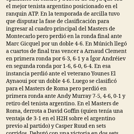
el mejor tenista argentino posicionado en el
ranquin ATP. En la temporada de arcilla tuvo
que disputar la fase de clasificación para
ingresar al cuadro principal del Masters de
Montecarlo pero perdió en la ronda final ante
Marc Gicquel por un doble 4-6. En Múnich llegó
a cuartos de final tras vencer a Arnaud Clement
en primera ronda por 6-3, 6-1 y a Ígor Andréiev
en segunda ronda por 1-6, 6-0, 6-4. En esa
instancia perdió ante el veterano Younes El
Aynaoui por un doble 4-6. Luego se clasificó
para el Masters de Roma pero perdió en
primera ronda ante Andy Murray 7-5, 4-6, 0-1 y
retiro del tenista argentino. En el Masters de
Roma, derrota a David Goffin (quien tenía una
ventaja de 3-1 en el H2H sobre el argentino
previo al partido) y Casper Ruud en sets
corridos. Debutó con una victoria en dos sets