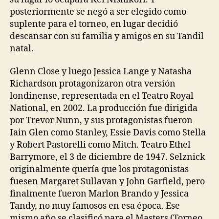
posteriormente se negó a ser elegido como
suplente para el torneo, en lugar decidió
descansar con su familia y amigos en su Tandil
natal.
Glenn Close y luego Jessica Lange y Natasha
Richardson protagonizaron otra versión
londinense, representada en el Teatro Royal
National, en 2002. La producción fue dirigida
por Trevor Nunn, y sus protagonistas fueron
Iain Glen como Stanley, Essie Davis como Stella
y Robert Pastorelli como Mitch. Teatro Ethel
Barrymore, el 3 de diciembre de 1947. Selznick
originalmente quería que los protagonistas
fuesen Margaret Sullavan y John Garfield, pero
finalmente fueron Marlon Brando y Jessica
Tandy, no muy famosos en esa época. Ese
mismo año se clasificó para el Masters (Torneo