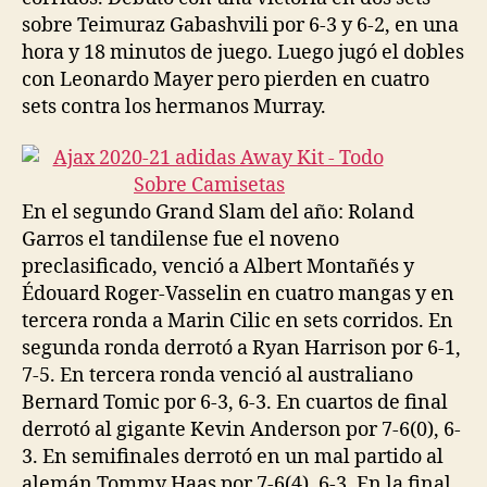
sobre Teimuraz Gabashvili por 6-3 y 6-2, en una
hora y 18 minutos de juego. Luego jugó el dobles
con Leonardo Mayer pero pierden en cuatro
sets contra los hermanos Murray.
En el segundo Grand Slam del año: Roland
Garros el tandilense fue el noveno
preclasificado, venció a Albert Montañés y
Édouard Roger-Vasselin en cuatro mangas y en
tercera ronda a Marin Cilic en sets corridos. En
segunda ronda derrotó a Ryan Harrison por 6-1,
7-5. En tercera ronda venció al australiano
Bernard Tomic por 6-3, 6-3. En cuartos de final
derrotó al gigante Kevin Anderson por 7-6(0), 6-
3. En semifinales derrotó en un mal partido al
alemán Tommy Haas por 7-6(4), 6-3. En la final