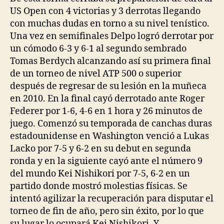
US Open con 4 victorias y 3 derrotas llegando
con muchas dudas en torno a su nivel tenístico.
Una vez en semifinales Delpo logró derrotar por
un cómodo 6-3 y 6-1 al segundo sembrado
Tomas Berdych alcanzando así su primera final
de un torneo de nivel ATP 500 o superior
después de regresar de su lesión en la muñeca
en 2010. En la final cayó derrotado ante Roger
Federer por 1-6, 4-6 en 1 hora y 26 minutos de
juego. Comenzó su temporada de canchas duras
estadounidense en Washington venció a Lukas
Lacko por 7-5 y 6-2 en su debut en segunda
ronda y en la siguiente cayó ante el número 9
del mundo Kei Nishikori por 7-5, 6-2 en un
partido donde mostró molestias físicas. Se
intentó agilizar la recuperación para disputar el
torneo de fin de año, pero sin éxito, por lo que
su lugar lo ocupará Kei Nishikori. Y