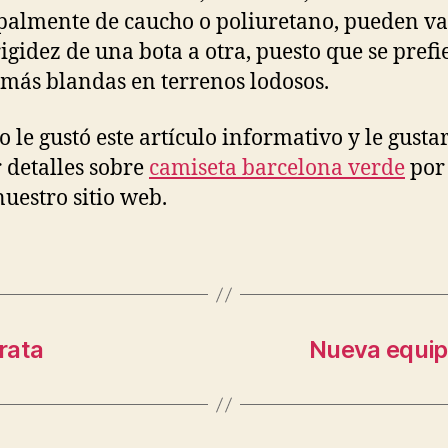
palmente de caucho o poliuretano, pueden va
rigidez de una bota a otra, puesto que se pref
 más blandas en terrenos lodosos.
 le gustó este artículo informativo y le gusta
r detalles sobre
camiseta barcelona verde
por
nuestro sitio web.
rata
Nueva equip