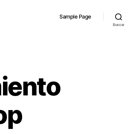
Sample Page
Buscar
iento
op