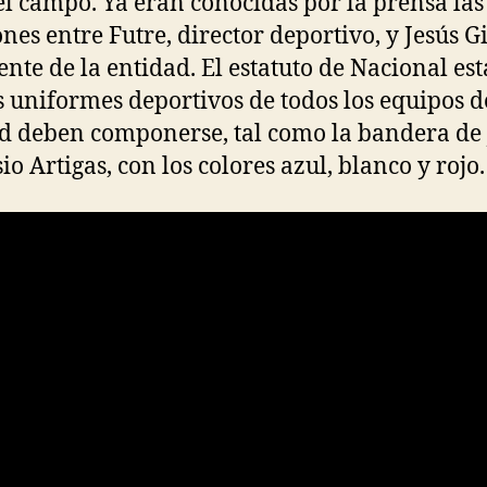
el campo. Ya eran conocidas por la prensa la
nes entre Futre, director deportivo, y Jesús Gi
ente de la entidad. El estatuto de Nacional es
s uniformes deportivos de todos los equipos d
d deben componerse, tal como la bandera de 
io Artigas, con los colores azul, blanco y rojo.