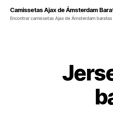
Camissetas Ajax de Ámsterdam Bara
Encontrar camissetas Ajax de Ámsterdam baratas 
Jers
b