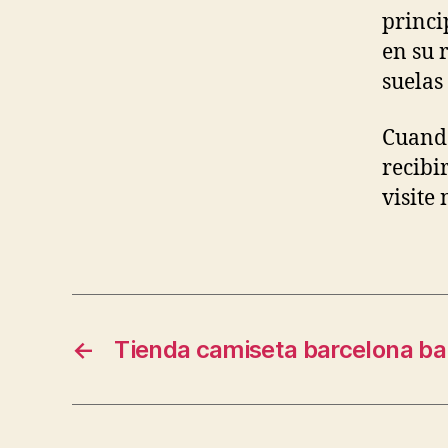
princi
en su 
suelas
Cuando
recibi
visite 
←
Tienda camiseta barcelona ba