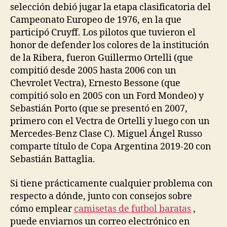
selección debió jugar la etapa clasificatoria del
Campeonato Europeo de 1976, en la que
participó Cruyff. Los pilotos que tuvieron el
honor de defender los colores de la institución
de la Ribera, fueron Guillermo Ortelli (que
compitió desde 2005 hasta 2006 con un
Chevrolet Vectra), Ernesto Bessone (que
compitió solo en 2005 con un Ford Mondeo) y
Sebastián Porto (que se presentó en 2007,
primero con el Vectra de Ortelli y luego con un
Mercedes-Benz Clase C). Miguel Ángel Russo
comparte título de Copa Argentina 2019-20 con
Sebastián Battaglia.
Si tiene prácticamente cualquier problema con
respecto a dónde, junto con consejos sobre
cómo emplear
camisetas de futbol baratas
,
puede enviarnos un correo electrónico en