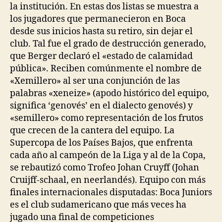
la institución. En estas dos listas se muestra a
los jugadores que permanecieron en Boca
desde sus inicios hasta su retiro, sin dejar el
club. Tal fue el grado de destrucción generado,
que Berger declaró el «estado de calamidad
pública». Reciben comúnmente el nombre de
«Xemillero» al ser una conjunción de las
palabras «xeneize» (apodo histórico del equipo,
significa ‘genovés’ en el dialecto genovés) y
«semillero» como representación de los frutos
que crecen de la cantera del equipo. La
Supercopa de los Países Bajos, que enfrenta
cada año al campeón de la Liga y al de la Copa,
se rebautizó como Trofeo Johan Cruyff (Johan
Cruijff-schaal, en neerlandés). Equipo con más
finales internacionales disputadas: Boca Juniors
es el club sudamericano que más veces ha
jugado una final de competiciones