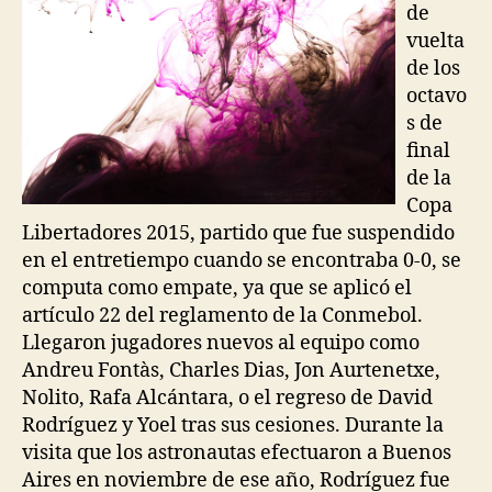
de
vuelta
de los
octavo
s de
final
de la
Copa
Libertadores 2015, partido que fue suspendido
en el entretiempo cuando se encontraba 0-0, se
computa como empate, ya que se aplicó el
artículo 22 del reglamento de la Conmebol.
Llegaron jugadores nuevos al equipo como
Andreu Fontàs, Charles Dias, Jon Aurtenetxe,
Nolito, Rafa Alcántara, o el regreso de David
Rodríguez y Yoel tras sus cesiones. Durante la
visita que los astronautas efectuaron a Buenos
Aires en noviembre de ese año, Rodríguez fue