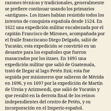
razones técnicas y tradicionales, generalmente
se prefiere continuar usando los primarios
«antiguos». Los itzaes habían resistido todos los
intentos de conquista española desde 1524. En
1622 una expedición militar encabezada por el
capitán Francisco de Mirones, acompañada por
el fraile franciscano Diego Delgado, salió de
Yucatán; esta expedición se convirtió en un
desastre para los españoles que fueron
masacrados por los itzaes. En 1695 una
expedición militar que salió de Guatemala,
trató de llegar al lago Petén Itzá; esta fue
seguida por misioneros que salieron de Mérida
en 1696, y en 1697 por la expedición de Martín
de Ursúa y Arizmendi, que salió de Yucatán y
que resultó en la derrota final de los reinos
independientes del centro de Petén, y su
incorporación en el Imperio español.