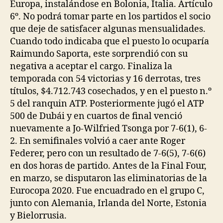
Europa, instalándose en Bolonia, Italia. Artículo
6º. No podrá tomar parte en los partidos el socio
que deje de satisfacer algunas mensualidades.
Cuando todo indicaba que el puesto lo ocuparía
Raimundo Saporta, este sorprendió con su
negativa a aceptar el cargo. Finaliza la
temporada con 54 victorias y 16 derrotas, tres
títulos, $4.712.743 cosechados, y en el puesto n.º
5 del ranquin ATP. Posteriormente jugó el ATP
500 de Dubái y en cuartos de final venció
nuevamente a Jo-Wilfried Tsonga por 7-6(1), 6-
2. En semifinales volvió a caer ante Roger
Federer, pero con un resultado de 7-6(5), 7-6(6)
en dos horas de partido. Antes de la Final Four,
en marzo, se disputaron las eliminatorias de la
Eurocopa 2020. Fue encuadrado en el grupo C,
junto con Alemania, Irlanda del Norte, Estonia
y Bielorrusia.