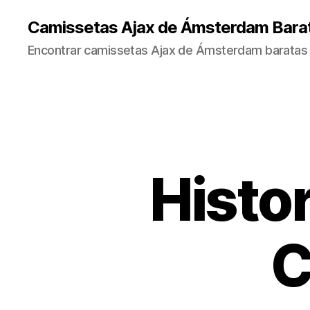
Camissetas Ajax de Ámsterdam Bara
Encontrar camissetas Ajax de Ámsterdam baratas 
Histor
C