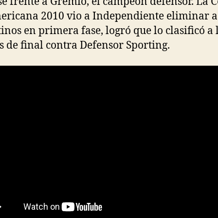
e frente a Grêmio, el campeón defensor. La 
ricana 2010 vio a Independiente eliminar a
inos en primera fase, logró que lo clasificó a 
s de final contra Defensor Sporting.