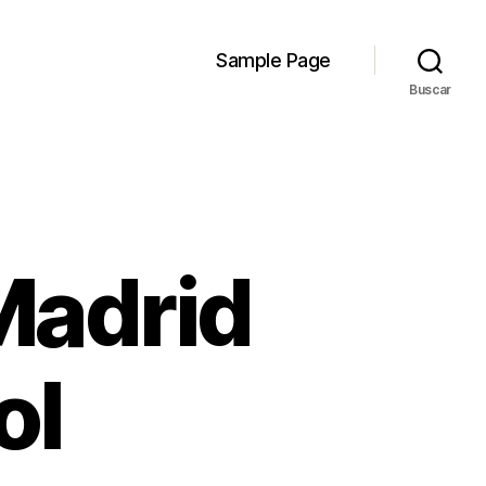
Sample Page
Buscar
 Madrid
ol