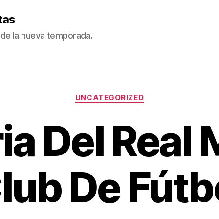
tas
de la nueva temporada.
Categorías
UNCATEGORIZED
ia Del Real
lub De Fútb