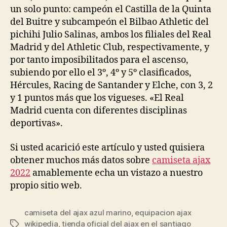
un solo punto: campeón el Castilla de la Quinta
del Buitre y subcampeón el Bilbao Athletic del
pichihi Julio Salinas, ambos los filiales del Real
Madrid y del Athletic Club, respectivamente, y
por tanto imposibilitados para el ascenso,
subiendo por ello el 3º, 4º y 5º clasificados,
Hércules, Racing de Santander y Elche, con 3, 2
y 1 puntos más que los vigueses. «El Real
Madrid cuenta con diferentes disciplinas
deportivas».
Si usted acarició este artículo y usted quisiera
obtener muchos más datos sobre
camiseta ajax
2022
amablemente echa un vistazo a nuestro
propio sitio web.
camiseta del ajax azul marino
,
equipacion ajax
wikipedia
,
tienda oficial del ajax en el santiago
Etiquetas