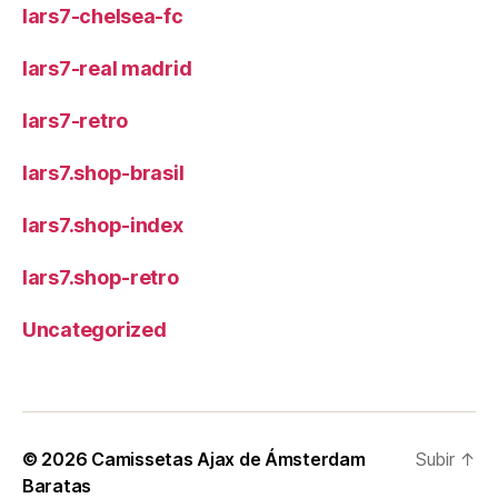
lars7-chelsea-fc
lars7-real madrid
lars7-retro
lars7.shop-brasil
lars7.shop-index
lars7.shop-retro
Uncategorized
© 2026
Camissetas Ajax de Ámsterdam
Subir
↑
Baratas