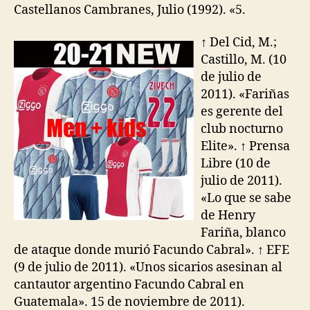
Castellanos Cambranes, Julio (1992). «5.
↑ Del Cid, M.;
Castillo, M. (10
de julio de
2011). «Fariñas
es gerente del
club nocturno
Elite». ↑ Prensa
Libre (10 de
julio de 2011).
«Lo que se sabe
de Henry
Fariña, blanco
de ataque donde murió Facundo Cabral». ↑ EFE
(9 de julio de 2011). «Unos sicarios asesinan al
cantautor argentino Facundo Cabral en
Guatemala». 15 de noviembre de 2011).