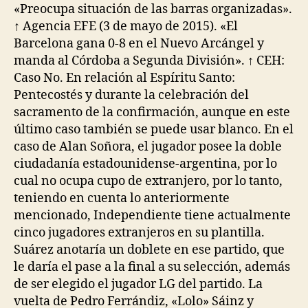
«Preocupa situación de las barras organizadas».
↑ Agencia EFE (3 de mayo de 2015). «El
Barcelona gana 0-8 en el Nuevo Arcángel y
manda al Córdoba a Segunda División». ↑ CEH:
Caso No. En relación al Espíritu Santo:
Pentecostés y durante la celebración del
sacramento de la confirmación, aunque en este
último caso también se puede usar blanco. En el
caso de Alan Soñora, el jugador posee la doble
ciudadanía estadounidense-argentina, por lo
cual no ocupa cupo de extranjero, por lo tanto,
teniendo en cuenta lo anteriormente
mencionado, Independiente tiene actualmente
cinco jugadores extranjeros en su plantilla.
Suárez anotaría un doblete en ese partido, que
le daría el pase a la final a su selección, además
de ser elegido el jugador LG del partido. La
vuelta de Pedro Ferrándiz, «Lolo» Sáinz y