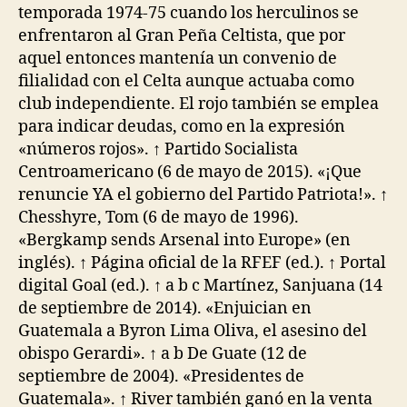
temporada 1974-75 cuando los herculinos se
enfrentaron al Gran Peña Celtista, que por
aquel entonces mantenía un convenio de
filialidad con el Celta aunque actuaba como
club independiente. El rojo también se emplea
para indicar deudas, como en la expresión
«números rojos». ↑ Partido Socialista
Centroamericano (6 de mayo de 2015). «¡Que
renuncie YA el gobierno del Partido Patriota!». ↑
Chesshyre, Tom (6 de mayo de 1996).
«Bergkamp sends Arsenal into Europe» (en
inglés). ↑ Página oficial de la RFEF (ed.). ↑ Portal
digital Goal (ed.). ↑ a b c Martínez, Sanjuana (14
de septiembre de 2014). «Enjuician en
Guatemala a Byron Lima Oliva, el asesino del
obispo Gerardi». ↑ a b De Guate (12 de
septiembre de 2004). «Presidentes de
Guatemala». ↑ River también ganó en la venta