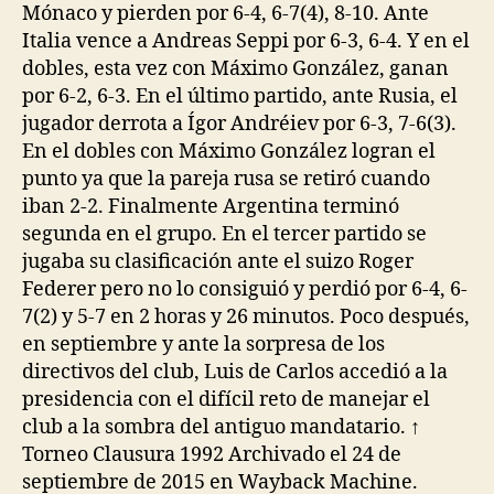
Mónaco y pierden por 6-4, 6-7(4), 8-10. Ante
Italia vence a Andreas Seppi por 6-3, 6-4. Y en el
dobles, esta vez con Máximo González, ganan
por 6-2, 6-3. En el último partido, ante Rusia, el
jugador derrota a Ígor Andréiev por 6-3, 7-6(3).
En el dobles con Máximo González logran el
punto ya que la pareja rusa se retiró cuando
iban 2-2. Finalmente Argentina terminó
segunda en el grupo. En el tercer partido se
jugaba su clasificación ante el suizo Roger
Federer pero no lo consiguió y perdió por 6-4, 6-
7(2) y 5-7 en 2 horas y 26 minutos. Poco después,
en septiembre y ante la sorpresa de los
directivos del club, Luis de Carlos accedió a la
presidencia con el difícil reto de manejar el
club a la sombra del antiguo mandatario. ↑
Torneo Clausura 1992 Archivado el 24 de
septiembre de 2015 en Wayback Machine.