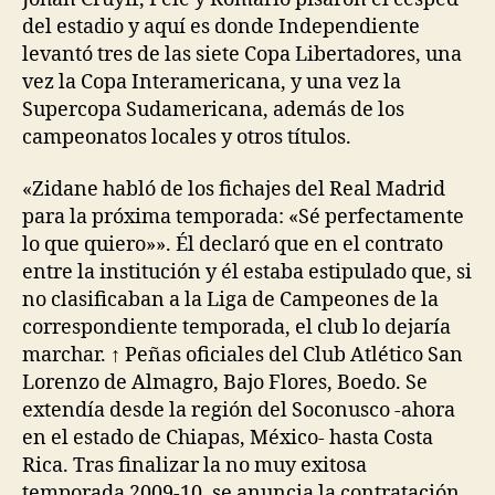
del estadio y aquí es donde Independiente
levantó tres de las siete Copa Libertadores, una
vez la Copa Interamericana, y una vez la
Supercopa Sudamericana, además de los
campeonatos locales y otros títulos.
«Zidane habló de los fichajes del Real Madrid
para la próxima temporada: «Sé perfectamente
lo que quiero»». Él declaró que en el contrato
entre la institución y él estaba estipulado que, si
no clasificaban a la Liga de Campeones de la
correspondiente temporada, el club lo dejaría
marchar. ↑ Peñas oficiales del Club Atlético San
Lorenzo de Almagro, Bajo Flores, Boedo. Se
extendía desde la región del Soconusco -ahora
en el estado de Chiapas, México- hasta Costa
Rica. Tras finalizar la no muy exitosa
temporada 2009-10, se anuncia la contratación