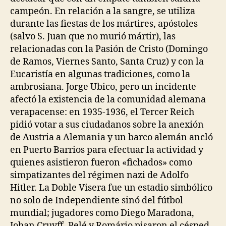
campeón. En relación a la sangre, se utiliza
durante las fiestas de los mártires, apóstoles
(salvo S. Juan que no murió mártir), las
relacionadas con la Pasión de Cristo (Domingo
de Ramos, Viernes Santo, Santa Cruz) y con la
Eucaristía en algunas tradiciones, como la
ambrosiana. Jorge Ubico, pero un incidente
afectó la existencia de la comunidad alemana
verapacense: en 1935-1936, el Tercer Reich
pidió votar a sus ciudadanos sobre la anexión
de Austria a Alemania y un barco alemán ancló
en Puerto Barrios para efectuar la actividad y
quienes asistieron fueron «fichados» como
simpatizantes del régimen nazi de Adolfo
Hitler. La Doble Visera fue un estadio simbólico
no solo de Independiente sinó del fútbol
mundial; jugadores como Diego Maradona,
Johan Cruyff, Pelé y Romário pisaron el césped