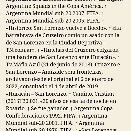
Argentine Squads in the Copa América. ↑
Argentina Mundial sub-20 2007. FIFA. ↑
Argentina Mundial sub-20 2005. FIFA. ↑
«Histórico: San Lorenzo vuelve a Boedo». ↑ «La
barrabrava de Cruzeiro comió un asado con la
de San Lorenzo en la Ciudad Deportiva –
TN.com.ar». ↑ «Hinchas del Cruzeiro colgaron
una bandera de San Lorenzo ante Huracán». ↑
Tv Máfia Azul (21 de junio de 2018), Cruzeiro e
San Lorenzo – Amizade sem fronteiras,
archivado desde el original el 6 de enero de
2022, consultado el 4 de abril de 2019 . ↑
«Huracán – San Lorenzo. ↑ Camiño, Cristian
(2015T20.03). «20 años de esa tarde noche en
Rosario. ↑ Se fue ganador. ↑ Argentina Copa
Confederaciones 1992. FIFA. ↑ Argentina
Mundial sub-20 2001. FIFA. ↑ Argentina
Mundial sub-20 1979. FIFA. ↑ «San Lorenzo y