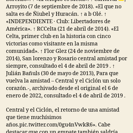
Arroyito (7 de septiembre de 2018). «El que no
salta es de Ñiubel y Huracán. ↑ a b Olé. ↑
«INDEPENDIENTE · Club: Libertadores de
América». ↑ RCCelta (21 de abril de 2014). «El
Celta, primer club en la historia con cinco
victorias como visitante en la misma
comunidad». ↑ Flor Glez (24 de noviembre de
2014), San lorenzo y Rosario central amistad por
siempre, consultado el 4 de abril de 2019 . ↑
Julián Bañuls (30 de mayo de 2013), Para que
vuelva la amistad – Central y el Ciclón un solo
corazón.-, archivado desde el original el 6 de
enero de 2022, consultado el 4 de abril de 2019 .
Central y el Ciclón, el retorno de una amistad
que tiene muchísimos
años.pic.twitter.com/0gu4nVwkR6». Cabe
destacar que con un empate también saldría