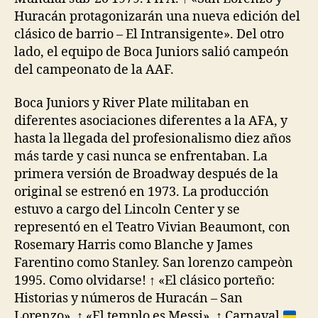
Huracán protagonizarán una nueva edición del
clásico de barrio – El Intransigente». Del otro
lado, el equipo de Boca Juniors salió campeón
del campeonato de la AAF.
Boca Juniors y River Plate militaban en
diferentes asociaciones diferentes a la AFA, y
hasta la llegada del profesionalismo diez años
más tarde y casi nunca se enfrentaban. La
primera versión de Broadway después de la
original se estrenó en 1973. La producción
estuvo a cargo del Lincoln Center y se
representó en el Teatro Vivian Beaumont, con
Rosemary Harris como Blanche y James
Farentino como Stanley. San lorenzo campeòn
1995. Como olvidarse! ↑ «El clásico porteño:
Historias y números de Huracán – San
Lorenzo». ↑ «El templo es Messi». ↑ Carnaval
,