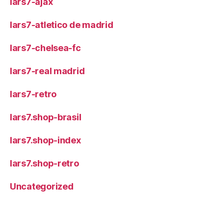
lars7-ajax
lars7-atletico de madrid
lars7-chelsea-fc
lars7-real madrid
lars7-retro
lars7.shop-brasil
lars7.shop-index
lars7.shop-retro
Uncategorized