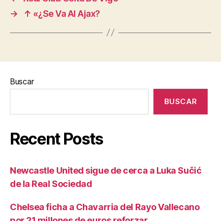
→
↑ «¿Se Va Al Ajax?
Buscar
BUSCAR
Recent Posts
Newcastle United sigue de cerca a Luka Sučić
de la Real Sociedad
Chelsea ficha a Chavarria del Rayo Vallecano
por 21 millones de euros reforzar