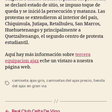
se declaró estado de sitio, se impuso toque de
queda y se inició la persecución y matanza. Las
protestas se extendieron al interior del país,
Chiquimula, Jutiapa, Retalhuleu, San Marcos,
Huehuetenango y principalmente a
Quetzaltenango, el segundo centro de protesta
estudiantil.
Aquí hay más información sobre
tercera
equipacion ajax
eche un vistazo a nuestra
página web.
camiseta ajax gris
,
camisetas del ajax precio
,
tienda
Etiquetas
del ajax en gran via
←
Real Club Celta De Vigo