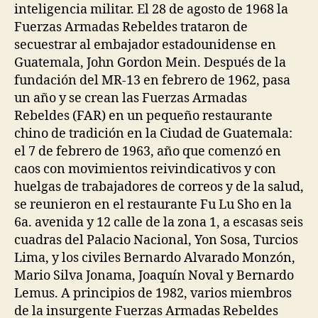
inteligencia militar. El 28 de agosto de 1968 la
Fuerzas Armadas Rebeldes trataron de
secuestrar al embajador estadounidense en
Guatemala, John Gordon Mein. Después de la
fundación del MR-13 en febrero de 1962, pasa
un año y se crean las Fuerzas Armadas
Rebeldes (FAR) en un pequeño restaurante
chino de tradición en la Ciudad de Guatemala:
el 7 de febrero de 1963, año que comenzó en
caos con movimientos reivindicativos y con
huelgas de trabajadores de correos y de la salud,
se reunieron en el restaurante Fu Lu Sho en la
6a. avenida y 12 calle de la zona 1, a escasas seis
cuadras del Palacio Nacional, Yon Sosa, Turcios
Lima, y los civiles Bernardo Alvarado Monzón,
Mario Silva Jonama, Joaquín Noval y Bernardo
Lemus. A principios de 1982, varios miembros
de la insurgente Fuerzas Armadas Rebeldes