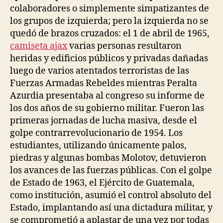
colaboradores o simplemente simpatizantes de
los grupos de izquierda; pero la izquierda no se
quedó de brazos cruzados: el 1 de abril de 1965,
camiseta ajax
varias personas resultaron
heridas y edificios públicos y privadas dañadas
luego de varios atentados terroristas de las
Fuerzas Armadas Rebeldes mientras Peralta
Azurdia presentaba al congreso su informe de
los dos años de su gobierno militar. Fueron las
primeras jornadas de lucha masiva, desde el
golpe contrarrevolucionario de 1954. Los
estudiantes, utilizando únicamente palos,
piedras y algunas bombas Molotov, detuvieron
los avances de las fuerzas públicas. Con el golpe
de Estado de 1963, el Ejército de Guatemala,
como institución, asumió el control absoluto del
Estado, implantando así una dictadura militar, y
se comprometió a aplastar de una vez por todas