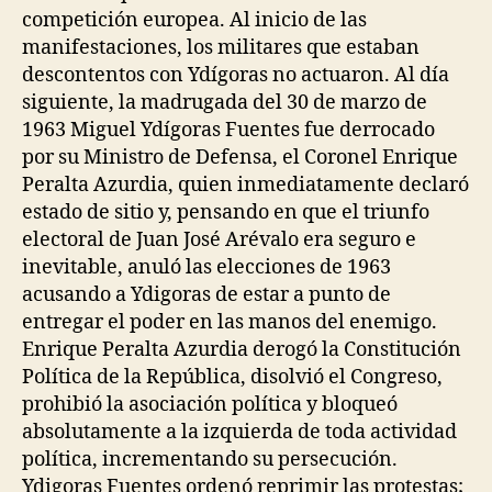
competición europea. Al inicio de las
manifestaciones, los militares que estaban
descontentos con Ydígoras no actuaron. Al día
siguiente, la madrugada del 30 de marzo de
1963 Miguel Ydígoras Fuentes fue derrocado
por su Ministro de Defensa, el Coronel Enrique
Peralta Azurdia, quien inmediatamente declaró
estado de sitio y, pensando en que el triunfo
electoral de Juan José Arévalo era seguro e
inevitable, anuló las elecciones de 1963
acusando a Ydigoras de estar a punto de
entregar el poder en las manos del enemigo.
Enrique Peralta Azurdia derogó la Constitución
Política de la República, disolvió el Congreso,
prohibió la asociación política y bloqueó
absolutamente a la izquierda de toda actividad
política, incrementando su persecución.
Ydigoras Fuentes ordenó reprimir las protestas;