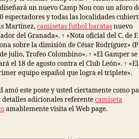
 diseñará un nuevo Camp Nou con un aforo d
0 espectadores y todas las localidades cubiert
s Martínez,
camisetas futbol baratas
nuevo
ador del Granada». ↑ «Nota oficial del C. de F.
ona sobre la dimisión de César Rodríguez» (P
 de julio, Trofeo Colombino». ↑ «El Gamper se
ará el 18 de agosto contra el Club León». ↑ «E
primer equipo español que logra el triplete».
ed amó este poste y usted ciertamente como p
r detalles adicionales referente
camiseta
co
amablemente visita el Web page.