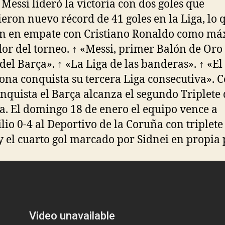
 Messi lideró la victoria con dos goles que
eron nuevo récord de 41 goles en la Liga, lo 
n en empate con Cristiano Ronaldo como m
or del torneo. ↑ «Messi, primer Balón de Oro 
del Barça». ↑ «La Liga de las banderas». ↑ «El
ona conquista su tercera Liga consecutiva». 
onquista el Barça alcanza el segundo Triplete 
ia. El domingo 18 de enero el equipo vence a
lio 0-4 al Deportivo de la Coruña con triplete
y el cuarto gol marcado por Sidnei en propia 