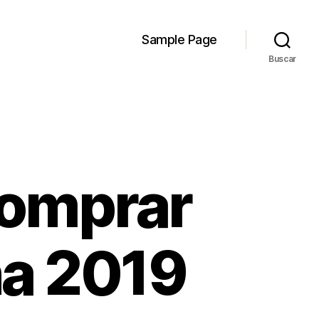
Sample Page
Buscar
omprar
na 2019