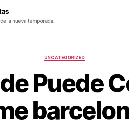
tas
de la nueva temporada.
Categorías
UNCATEGORIZED
nde Puede C
me barcelo