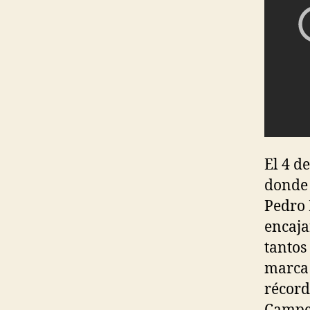
El 4 d
donde 
Pedro 
encaja
tantos
marca 
récord