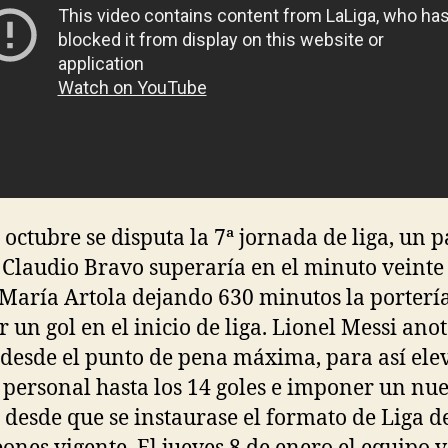
e octubre se disputa la 7ª jornada de liga, un p
Claudio Bravo superaría en el minuto veinte
María Artola dejando 630 minutos la portería
r un gol en el inicio de liga. Lionel Messi ano
 desde el punto de pena máxima, para así ele
personal hasta los 14 goles e imponer un nu
 desde que se instaurase el formato de Liga d