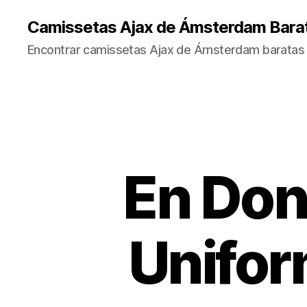
Camissetas Ajax de Ámsterdam Bara
Encontrar camissetas Ajax de Ámsterdam baratas 
En Do
Unifor