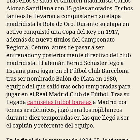
Tras ellos se sitúa el también madridista Carlos
Alonso Santillana con 15 goles anotados. Dichos
tanteos le llevaron a conquistar en su etapa
madridista la Bota de Oro. Durante su etapa en
activo conquistó una Copa del Rey en 1917,
además de nueve títulos del Campeonato
Regional Centro, antes de pasar a ser
entrenador y posteriormente directivo del club
madridista. El alemán Bernd Schuster legó a
España para jugar en el Fútbol Club Barcelona
tras ser nombrado Balón de Plata en 1980,
equipo del que salió tras ocho temporadas para
jugar en el Real Madrid Club de Fútbol. Tras su
llegada
camisetas futbol baratas
a Madrid por
temas académicos, jugó para los rojiblancos
durante diez temporadas en las que llegó a ser
el capitán y referente del equipo.