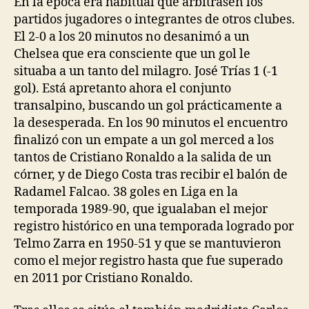
En la época era habitual que arbitrasen los
partidos jugadores o integrantes de otros clubes.
El 2-0 a los 20 minutos no desanimó a un
Chelsea que era consciente que un gol le
situaba a un tanto del milagro. José Trías 1 (-1
gol). Está apretanto ahora el conjunto
transalpino, buscando un gol prácticamente a
la desesperada. En los 90 minutos el encuentro
finalizó con un empate a un gol merced a los
tantos de Cristiano Ronaldo a la salida de un
córner, y de Diego Costa tras recibir el balón de
Radamel Falcao. 38 goles en Liga en la
temporada 1989-90, que igualaban el mejor
registro histórico en una temporada logrado por
Telmo Zarra en 1950-51 y que se mantuvieron
como el mejor registro hasta que fue superado
en 2011 por Cristiano Ronaldo.