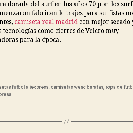
era dorada del surf en los años 70 por dos sur
menzaron fabricando trajes para surfistas m
entes,
camiseta real madrid
con mejor secado 
 tecnologías como cierres de Velcro muy
doras para la época.
etas futbol aliexpress
,
camisetas wesc baratas
,
ropa de futb
s
press