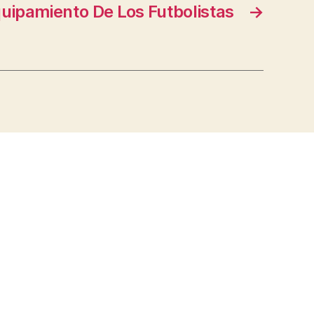
uipamiento De Los Futbolistas
→
s