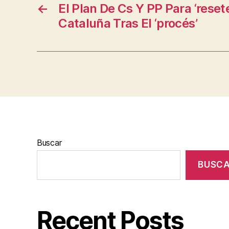
←
El Plan De Cs Y PP Para ‘reset
Cataluña Tras El ‘procés’
Buscar
BUSC
Recent Posts