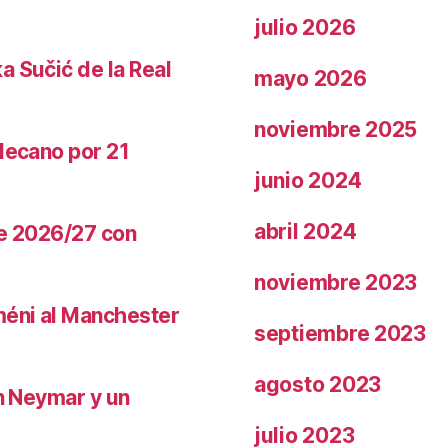
julio 2026
a Sučić de la Real
mayo 2026
noviembre 2025
llecano por 21
junio 2024
abril 2024
te 2026/27 con
noviembre 2023
méni al Manchester
septiembre 2023
agosto 2023
on Neymar y un
julio 2023