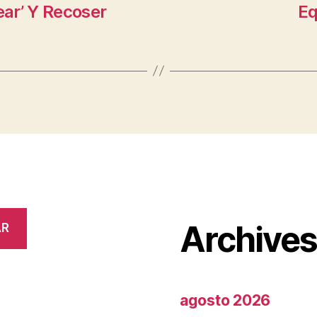
ear’ Y Recoser
Eq
Archive
AR
agosto 2026