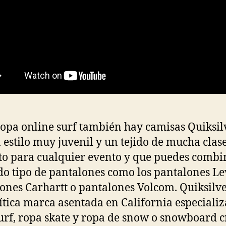
ropa online surf también hay camisas Quiksil
 estilo muy juvenil y un tejido de mucha clas
to para cualquier evento y que puedes combi
do tipo de pantalones como los pantalones Lev
ones Carhartt o pantalones Volcom. Quiksilve
tica marca asentada en California especiali
urf, ropa skate y ropa de snow o snowboard 