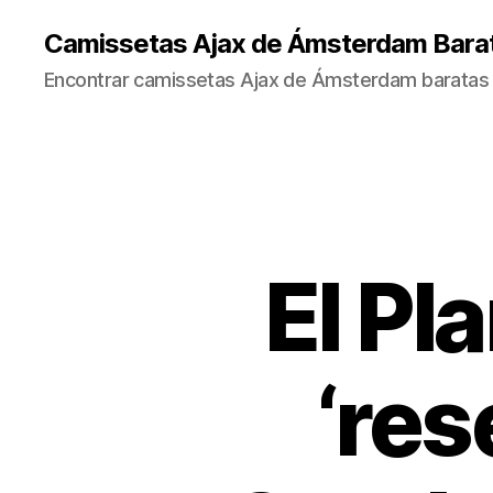
Camissetas Ajax de Ámsterdam Bara
Encontrar camissetas Ajax de Ámsterdam baratas 
El Pl
‘res