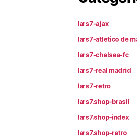
lars7-ajax
lars7-atletico de m
lars7-chelsea-fc
lars7-real madrid
lars7-retro
lars7.shop-brasil
lars7.shop-index
lars7.shop-retro