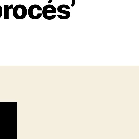
procés’