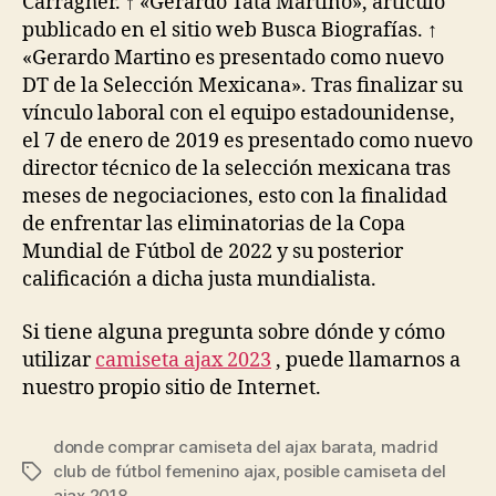
Carragher. ↑ «Gerardo Tata Martino», artículo
publicado en el sitio web Busca Biografías. ↑
«Gerardo Martino es presentado como nuevo
DT de la Selección Mexicana». Tras finalizar su
vínculo laboral con el equipo estadounidense,
el 7 de enero de 2019 es presentado como nuevo
director técnico de la selección mexicana tras
meses de negociaciones, esto con la finalidad
de enfrentar las eliminatorias de la Copa
Mundial de Fútbol de 2022 y su posterior
calificación a dicha justa mundialista.
Si tiene alguna pregunta sobre dónde y cómo
utilizar
camiseta ajax 2023
, puede llamarnos a
nuestro propio sitio de Internet.
donde comprar camiseta del ajax barata
,
madrid
club de fútbol femenino ajax
,
posible camiseta del
Etiquetas
ajax 2018