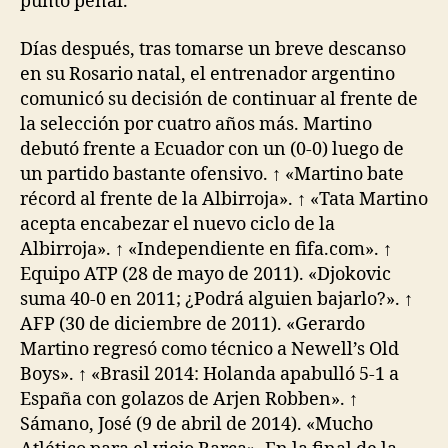
punto penal.
Días después, tras tomarse un breve descanso
en su Rosario natal, el entrenador argentino
comunicó su decisión de continuar al frente de
la selección por cuatro años más. Martino
debutó frente a Ecuador con un (0-0) luego de
un partido bastante ofensivo. ↑ «Martino bate
récord al frente de la Albirroja». ↑ «Tata Martino
acepta encabezar el nuevo ciclo de la
Albirroja». ↑ «Independiente en fifa.com». ↑
Equipo ATP (28 de mayo de 2011). «Djokovic
suma 40-0 en 2011; ¿Podrá alguien bajarlo?». ↑
AFP (30 de diciembre de 2011). «Gerardo
Martino regresó como técnico a Newell’s Old
Boys». ↑ «Brasil 2014: Holanda apabulló 5-1 a
España con golazos de Arjen Robben». ↑
Sámano, José (9 de abril de 2014). «Mucho