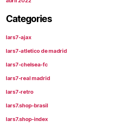
abril 2022
Categories
lars7-ajax
lars7-atletico de madrid
lars7-chelsea-fc
lars7-real madrid
lars7-retro
lars7.shop-brasil
lars7.shop-index