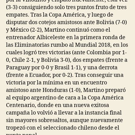
(3-3) consiguiendo solo tres puntos fruto de tres
empates. Tras la Copa América, y luego de
disputar dos cotejos amistosos ante Bolivia (7-0)
y México (2-2), Martino continuó como el
entrenador Albiceleste en la primera ronda de
las Eliminatorias rumbo al Mundial 2018, en los
cuales logró tres victorias (ante Colombia por 1-
0, Chile 2-1, y Bolivia 3-0), dos empates (frente a
Paraguay por 0-0 y Brasil 1-1), y una derrota
(frente a Ecuador, por 0-2). Tras conseguir una
victoria por la mínima en un encuentro
amistoso ante Honduras (1-0), Martino preparó
al equipo argentino de cara a la Copa América
Centenario, donde en una nueva exitosa
campaña lo volvió a llevar a la instancia final
sin mayores sobresaltos, aunque nuevamente
tropezó con el seleccionado chileno desde el