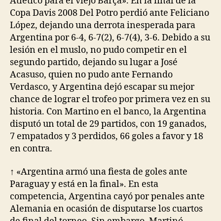
Atlético para el viejo Barça». En la final de la
Copa Davis 2008 Del Potro perdió ante Feliciano
López, dejando una derrota inesperada para
Argentina por 6-4, 6-7(2), 6-7(4), 3-6. Debido a su
lesión en el muslo, no pudo competir en el
segundo partido, dejando su lugar a José
Acasuso, quien no pudo ante Fernando
Verdasco, y Argentina dejó escapar su mejor
chance de lograr el trofeo por primera vez en su
historia. Con Martino en el banco, la Argentina
disputó un total de 29 partidos, con 19 ganados,
7 empatados y 3 perdidos, 66 goles a favor y 18
en contra.
↑ «Argentina armó una fiesta de goles ante
Paraguay y está en la final». En esta
competencia, Argentina cayó por penales ante
Alemania en ocasión de disputarse los cuartos