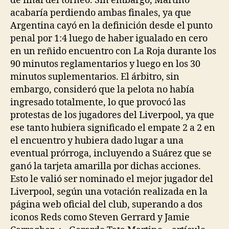
de final del torneo. Sin embargo, Martinó
acabaría perdiendo ambas finales, ya que
Argentina cayó en la definición desde el punto
penal por 1:4 luego de haber igualado en cero
en un reñido encuentro con La Roja durante los
90 minutos reglamentarios y luego en los 30
minutos suplementarios. El árbitro, sin
embargo, consideró que la pelota no había
ingresado totalmente, lo que provocó las
protestas de los jugadores del Liverpool, ya que
ese tanto hubiera significado el empate 2 a 2 en
el encuentro y hubiera dado lugar a una
eventual prórroga, incluyendo a Suárez que se
ganó la tarjeta amarilla por dichas acciones.
Esto le valió ser nominado el mejor jugador del
Liverpool, según una votación realizada en la
página web oficial del club, superando a dos
iconos Reds como Steven Gerrard y Jamie