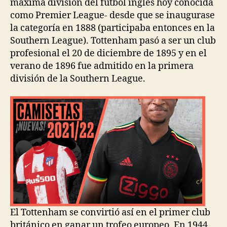
máxima división del fútbol inglés hoy conocida
como Premier League- desde que se inaugurase
la categoría en 1888 (participaba entonces en la
Southern League). Tottenham pasó a ser un club
profesional el 20 de diciembre de 1895 y en el
verano de 1896 fue admitido en la primera
división de la Southern League.
El Tottenham se convirtió así en el primer club
británico en ganar un trofeo europeo. En 1944