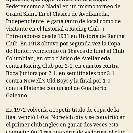
Federer como a Nadal en un mismo torneo de
Grand Slam. En el Clásico de Avellaneda,
Independiente le gana tanto de local como de
visitante en el historial a Racing Club. ↑
Entrenadores desde 1931 en Historia de Racing
Club. En 1918 obtuvo por segunda vez la Copa
de Honor; venciendo en 16avos de final al Club
Columbian, en otro clásico de Avellaneda
contra Racing Club por 2-1, en cuartos contra
Boca Juniors por 2-1, en semifinales por 3-1
contra Newell’s Old Boys y la final por 1-0
contra Platense con un gol de Gualberto
Galeano.
En 1972 volvería a repetir título de copa de la
liga, venció 1-0 al Norwich city y se convirtió en
el primer club inglés en ganar dos veces esta
competición. Tras una serie de victorias, el club