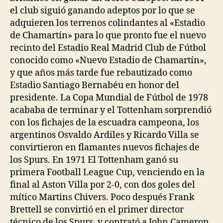
el club siguió ganando adeptos por lo que se
adquieren los terrenos colindantes al «Estadio
de Chamartín» para lo que pronto fue el nuevo
recinto del Estadio Real Madrid Club de Fútbol
conocido como «Nuevo Estadio de Chamartín»,
y que años más tarde fue rebautizado como
Estadio Santiago Bernabéu en honor del
presidente. La Copa Mundial de Fútbol de 1978
acababa de terminar y el Tottenham sorprendió
con los fichajes de la escuadra campeona, los
argentinos Osvaldo Ardiles y Ricardo Villa se
convirtieron en flamantes nuevos fichajes de
los Spurs. En 1971 El Tottenham ganó su
primera Football League Cup, venciendo en la
final al Aston Villa por 2-0, con dos goles del
mítico Martins Chivers. Poco después Frank
Brettell se convirtió en el primer director
técnico de los Spurs, y contrató a John Cameron,