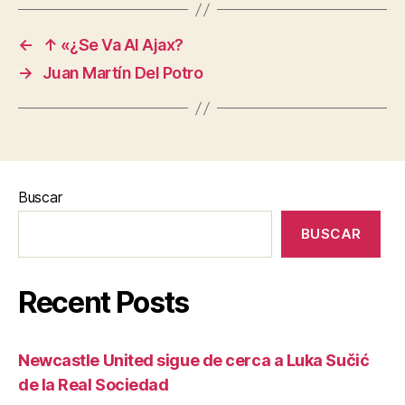
←
↑ «¿Se Va Al Ajax?
→
Juan Martín Del Potro
Buscar
BUSCAR
Recent Posts
Newcastle United sigue de cerca a Luka Sučić
de la Real Sociedad