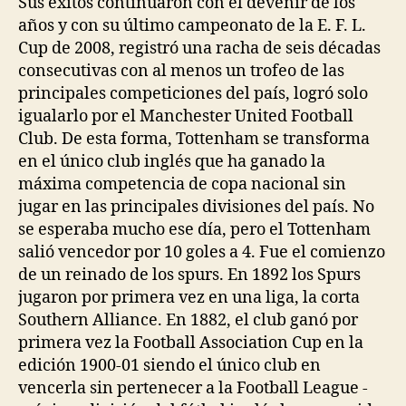
Sus éxitos continuaron con el devenir de los
años y con su último campeonato de la E. F. L.
Cup de 2008, registró una racha de seis décadas
consecutivas con al menos un trofeo de las
principales competiciones del país, logró solo
igualarlo por el Manchester United Football
Club. De esta forma, Tottenham se transforma
en el único club inglés que ha ganado la
máxima competencia de copa nacional sin
jugar en las principales divisiones del país. No
se esperaba mucho ese día, pero el Tottenham
salió vencedor por 10 goles a 4. Fue el comienzo
de un reinado de los spurs. En 1892 los Spurs
jugaron por primera vez en una liga, la corta
Southern Alliance. En 1882, el club ganó por
primera vez la Football Association Cup en la
edición 1900-01 siendo el único club en
vencerla sin pertenecer a la Football League -