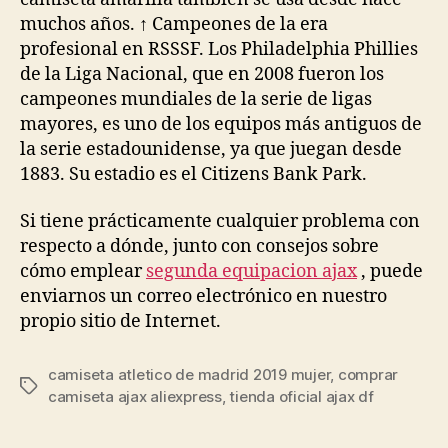
muchos años. ↑ Campeones de la era
profesional en RSSSF. Los Philadelphia Phillies
de la Liga Nacional, que en 2008 fueron los
campeones mundiales de la serie de ligas
mayores, es uno de los equipos más antiguos de
la serie estadounidense, ya que juegan desde
1883. Su estadio es el Citizens Bank Park.
Si tiene prácticamente cualquier problema con
respecto a dónde, junto con consejos sobre
cómo emplear
segunda equipacion ajax
, puede
enviarnos un correo electrónico en nuestro
propio sitio de Internet.
camiseta atletico de madrid 2019 mujer
,
comprar
Etiquetas
camiseta ajax aliexpress
,
tienda oficial ajax df