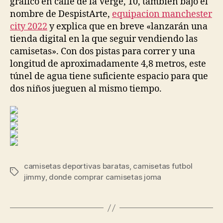
gráfico en calle de la Verge, 10, también bajo el
nombre de DespistArte,
equipacion manchester
city 2022
y explica que en breve «lanzarán una
tienda digital en la que seguir vendiendo las
camisetas». Con dos pistas para correr y una
longitud de aproximadamente 4,8 metros, este
túnel de agua tiene suficiente espacio para que
dos niños jueguen al mismo tiempo.
camisetas deportivas baratas
,
camisetas futbol
Etiquetas
jimmy
,
donde comprar camisetas joma