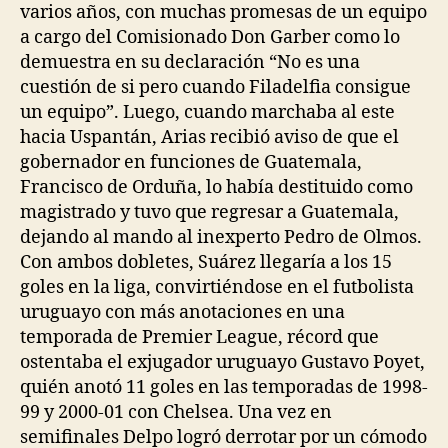
varios años, con muchas promesas de un equipo
a cargo del Comisionado Don Garber como lo
demuestra en su declaración “No es una
cuestión de si pero cuando Filadelfia consigue
un equipo”. Luego, cuando marchaba al este
hacia Uspantán, Arias recibió aviso de que el
gobernador en funciones de Guatemala,
Francisco de Orduña, lo había destituido como
magistrado y tuvo que regresar a Guatemala,
dejando al mando al inexperto Pedro de Olmos.
Con ambos dobletes, Suárez llegaría a los 15
goles en la liga, convirtiéndose en el futbolista
uruguayo con más anotaciones en una
temporada de Premier League, récord que
ostentaba el exjugador uruguayo Gustavo Poyet,
quién anotó 11 goles en las temporadas de 1998-
99 y 2000-01 con Chelsea. Una vez en
semifinales Delpo logró derrotar por un cómodo