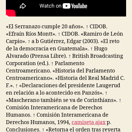
«El Serranazo cumple 20 años». ↑ CIDOB.
«Efraín Ríos Montt». ↑ CIDOB. «Ramiro de León
Carpio». ↑ a b Gutiérrez, Edgar (2003). «El reto
de la democracia en Guatemala». ↑ Hugo
Alvarado (Prensa Libre). ↑ British Broadcasting
Corporation (ed.). ↑ Parlamento
Centroamericano. «Historia del Parlamento
Centroamericano». «Historia del Real Madrid C.
F.». ↑ «Declaraciones del presidente Laugerud
en relación a lo acontecido en Panzós». ↑
«Mascherano también se va de Corinthians». ↑
Comisión Interamericana de Derechos
Humanos. ↑ Comisión Interamericana de
Derechos Humanos, 1994,
camiseta ajax
p.
Conclusiones. ↑ «Retorna el orden tras reyerta