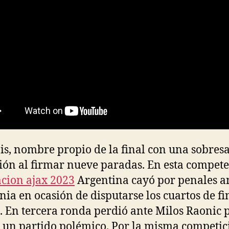
is, nombre propio de la final con una sobresa
ión al firmar nueve paradas. En esta compete
cion ajax 2023
Argentina cayó por penales a
ia en ocasión de disputarse los cuartos de fi
. En tercera ronda perdió ante Milos Raonic p
n un partido polémico. Por la misma competic