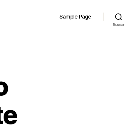
Sample Page
Buscar
o
te