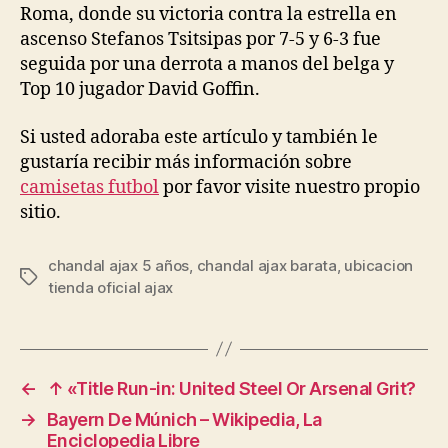
Roma, donde su victoria contra la estrella en
ascenso Stefanos Tsitsipas por 7-5 y 6-3 fue
seguida por una derrota a manos del belga y
Top 10 jugador David Goffin.
Si usted adoraba este artículo y también le
gustaría recibir más información sobre
camisetas futbol
por favor visite nuestro propio
sitio.
chandal ajax 5 años
,
chandal ajax barata
,
ubicacion
Etiquetas
tienda oficial ajax
←
↑ «Title Run-in: United Steel Or Arsenal Grit?
→
Bayern De Múnich – Wikipedia, La
Enciclopedia Libre