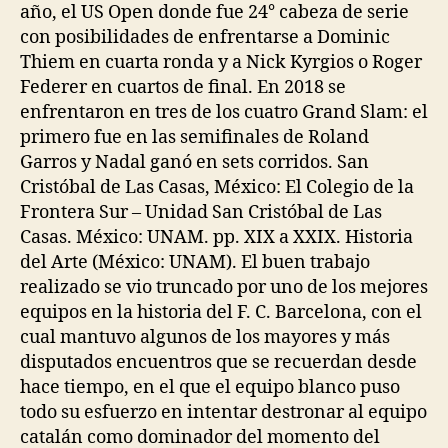
año, el US Open donde fue 24° cabeza de serie
con posibilidades de enfrentarse a Dominic
Thiem en cuarta ronda y a Nick Kyrgios o Roger
Federer en cuartos de final. En 2018 se
enfrentaron en tres de los cuatro Grand Slam: el
primero fue en las semifinales de Roland
Garros y Nadal ganó en sets corridos. San
Cristóbal de Las Casas, México: El Colegio de la
Frontera Sur – Unidad San Cristóbal de Las
Casas. México: UNAM. pp. XIX a XXIX. Historia
del Arte (México: UNAM). El buen trabajo
realizado se vio truncado por uno de los mejores
equipos en la historia del F. C. Barcelona, con el
cual mantuvo algunos de los mayores y más
disputados encuentros que se recuerdan desde
hace tiempo, en el que el equipo blanco puso
todo su esfuerzo en intentar destronar al equipo
catalán como dominador del momento del