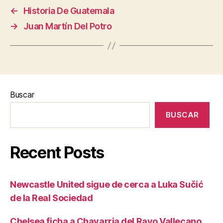
←
Historia De Guatemala
→
Juan Martín Del Potro
Buscar
BUSCAR
Recent Posts
Newcastle United sigue de cerca a Luka Sučić
de la Real Sociedad
Chelsea ficha a Chavarria del Rayo Vallecano