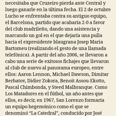
necesitaba que Cruzeiro pierda ante Central y
luego ganarle en la última fecha. El 2 de octubre
Lucho se enfrentaba contra su antiguo equipo,
el Barcelona, partido que acabaría 2-0 a favor
del club madrileño, dando una asistencia y
marcando un gol en el que dejaría una pulla
hacia el expresidente blaugrana Josep Maria
Bartomeu (realizando el gesto de una llamada
telefónica). A partir del año 2006, se llevaron a
cabo una serie de exitosos fichajes que llevaron
al club de nuevo al panorama europeo, entre
ellos: Aaron Lennon, Michael Dawson, Dimitar
Berbatov, Didier Zokora, Benoit Assou-Ekotto,
Pascal Chimbonda, y Steed Malbranque. Como
Los Matadores en el fútbol, un año antes que
ellos, es decir, en 1967, San Lorenzo formaría
un equipo hegemónico como el que se
denominó “La Catedral”, conducido por José