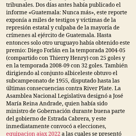
tribunales. Dos días antes había publicado el
informe «Guatemala: Nunca más», este reporte
exponía a miles de testigos y víctimas de la
represión estatal y culpaba de la mayoría de
crímenes al ejército de Guatemala. Hasta
entonces solo otro uruguayo había obtenido este
premio: Diego Forlán en la temporada 2004-05
(compartido con Thierry Henry) con 25 goles y
en la temporada 2008-09 con 32 goles. También
dirigiendo al conjunto albiceleste obtuvo el
subcampeonato de 1955, disputado hasta las
últimas consecuencias contra River Plate. La
Asamblea Nacional Legislativa designó a José
María Reina Andrade, quien había sido
ministro de Gobernación durante buena parte
del gobierno de Estrada Cabrera, y este
inmediatamente convocó a elecciones,
equipacion ajax 2022
a las cuales se presentó