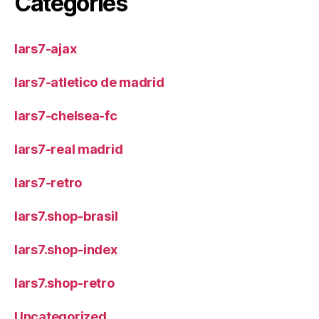
Categories
lars7-ajax
lars7-atletico de madrid
lars7-chelsea-fc
lars7-real madrid
lars7-retro
lars7.shop-brasil
lars7.shop-index
lars7.shop-retro
Uncategorized