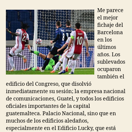
Me parece
el mejor
fichaje del
Barcelona
en los
últimos
años. Los
sublevados
ocuparon
también el
edificio del Congreso, que disolvió
inmediatamente su sesión; la empresa nacional
de comunicaciones, Guatel, y todos los edificios
oficiales importantes de la capital
guatemalteca. Palacio Nacional, sino que en
muchos de los edificios aledaños,
especialmente en el Edificio Lucky, que está