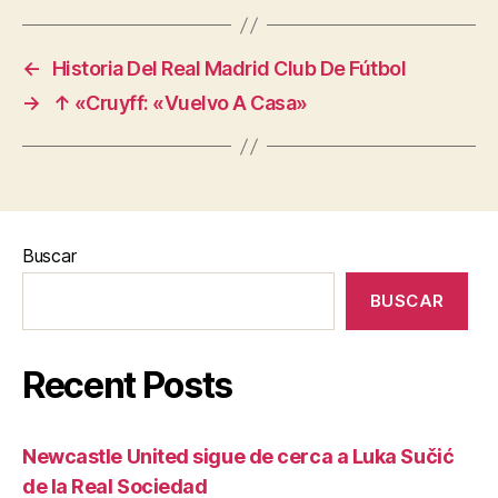
←
Historia Del Real Madrid Club De Fútbol
→
↑ «Cruyff: «Vuelvo A Casa»
Buscar
BUSCAR
Recent Posts
Newcastle United sigue de cerca a Luka Sučić
de la Real Sociedad