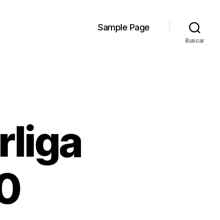
Sample Page
Buscar
rliga
0