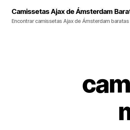
Camissetas Ajax de Ámsterdam Bara
Encontrar camissetas Ajax de Ámsterdam baratas 
cami