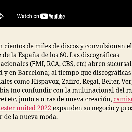
 cientos de miles de discos y convulsionan el
e de la España de los 60. Las discográficas
acionales (EMI, RCA, CBS, etc) abren sucursal
 y en Barcelona; al tiempo que discográficas
ales como Hispavox, Zafiro, Regal, Belter, Ver
ia (no confundir con la multinacional del 
) etc, junto a otras de nueva creación,
camis
ster united 2022
expanden su negocio y pr
or de la nueva moda.