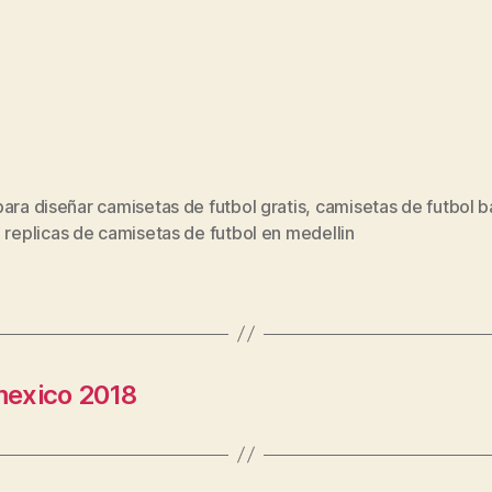
ara diseñar camisetas de futbol gratis
,
camisetas de futbol b
s
,
replicas de camisetas de futbol en medellin
mexico 2018