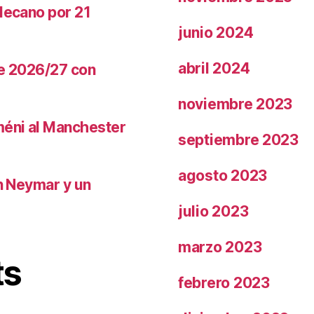
llecano por 21
junio 2024
abril 2024
te 2026/27 con
noviembre 2023
méni al Manchester
septiembre 2023
agosto 2023
on Neymar y un
julio 2023
marzo 2023
ts
febrero 2023