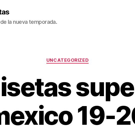
tas
de la nueva temporada.
Categorías
UNCATEGORIZED
setas supe
mexico 19-2