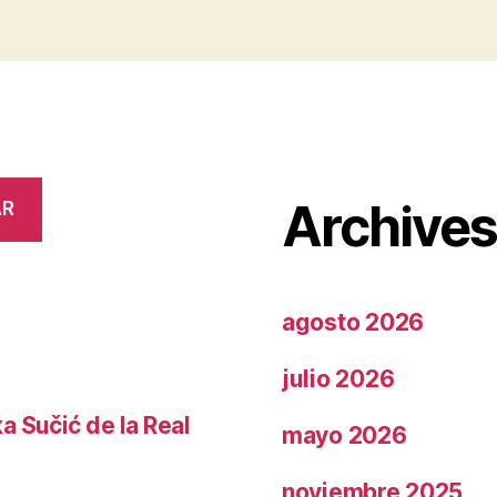
Archive
AR
agosto 2026
julio 2026
a Sučić de la Real
mayo 2026
noviembre 2025