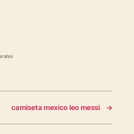
aratas
camiseta mexico leo messi
→