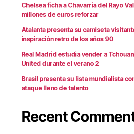
Chelsea ficha a Chavarria del Rayo Va
millones de euros reforzar
Atalanta presenta su camiseta visitan
inspiración retro de los años 90
Real Madrid estudia vender a Tchoua
United durante el verano 2
Brasil presenta su lista mundialista c
ataque lleno de talento
Recent Commen