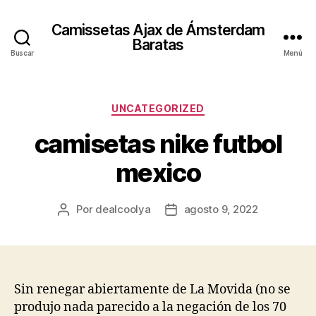
Camissetas Ajax de Ámsterdam
Baratas
Buscar
Menú
Categorías
UNCATEGORIZED
camisetas nike futbol
mexico
Por
dealcoolya
agosto 9, 2022
Autor
Fecha
de
de
la
la
entrada
entrada
Sin renegar abiertamente de La Movida (no se
produjo nada parecido a la negación de los 70