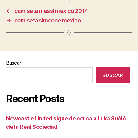
←
camiseta messi mexico 2014
→
camiseta simeone mexico
Buscar
BUSCAR
Recent Posts
Newcastle United sigue de cerca a Luka Sučić
de la Real Sociedad