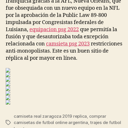
franquicia gracias a la AFL, Nueva Orleans, que
fue obsequiada con un nuevo equipo en la NFL
por la aprobación de la Public Law 89-800
impulsada por Congresistas federales de
Luisiana,
equipacion psg 2022
que permitía la
fusión y que desautorizaba toda excepción
relacionada con
camsieta psg 2023
restricciones
anti-monopolistas. Este es un buen sitio de
réplica al por mayor en línea.
camiseta real zaragoza 2019 replica
,
comprar
camisetas de futbol online argentina
,
trajes de futbol
Etiquetas