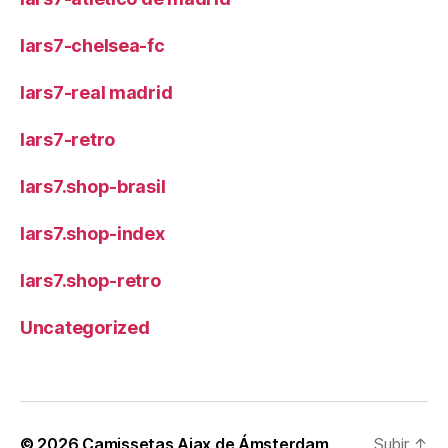
lars7-chelsea-fc
lars7-real madrid
lars7-retro
lars7.shop-brasil
lars7.shop-index
lars7.shop-retro
Uncategorized
© 2026
Camissetas Ajax de Ámsterdam
Subir
↑