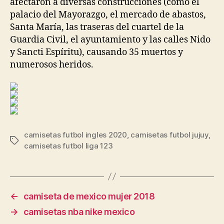
afectaron a diversas construcciones (como el
palacio del Mayorazgo, el mercado de abastos,
Santa María, las traseras del cuartel de la
Guardia Civil, el ayuntamiento y las calles Nido
y Sancti Espíritu), causando 35 muertos y
numerosos heridos.
camisetas futbol ingles 2020
,
camisetas futbol jujuy
,
Etiquetas
camisetas futbol liga 123
←
camiseta de mexico mujer 2018
→
camisetas nba nike mexico