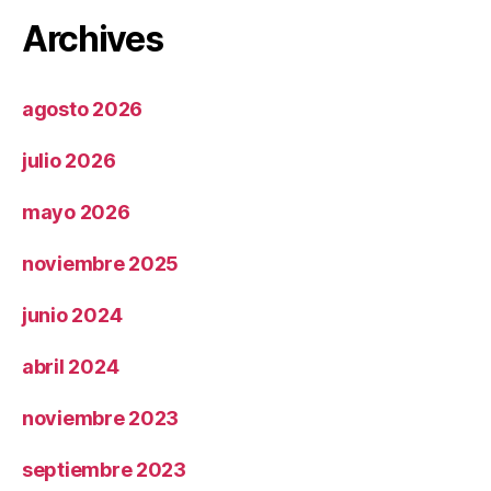
Archives
agosto 2026
julio 2026
mayo 2026
noviembre 2025
junio 2024
abril 2024
noviembre 2023
septiembre 2023