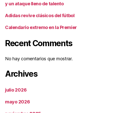
y un ataque lleno de talento
Adidas revive clásicos del fútbol
Calendario extremo en la Premier
Recent Comments
No hay comentarios que mostrar.
Archives
julio 2026
mayo 2026