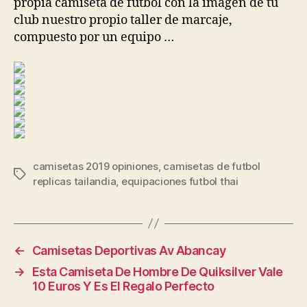
propia camiseta de fútbol con la imagen de tu
club nuestro propio taller de marcaje,
compuesto por un equipo …
camisetas 2019 opiniones
,
camisetas de futbol
Etiquetas
replicas tailandia
,
equipaciones futbol thai
←
Camisetas Deportivas Av Abancay
→
Esta Camiseta De Hombre De Quiksilver Vale
10 Euros Y Es El Regalo Perfecto