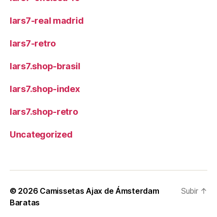
lars7-real madrid
lars7-retro
lars7.shop-brasil
lars7.shop-index
lars7.shop-retro
Uncategorized
© 2026
Camissetas Ajax de Ámsterdam
Subir
↑
Baratas