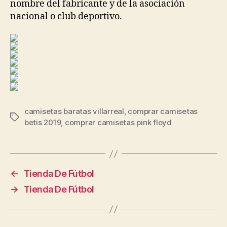
nombre del fabricante y de la asociación
nacional o club deportivo.
camisetas baratas villarreal
,
comprar camisetas
Etiquetas
betis 2019
,
comprar camisetas pink floyd
←
Tienda De Fútbol
→
Tienda De Fútbol