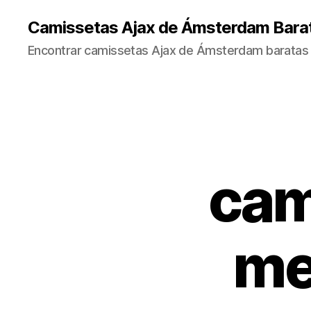
Camissetas Ajax de Ámsterdam Bara
Encontrar camissetas Ajax de Ámsterdam baratas 
cam
me