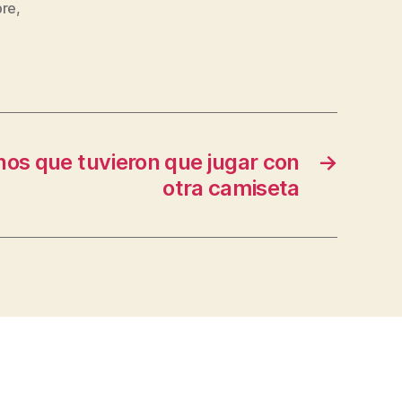
bre
,
nos que tuvieron que jugar con
→
otra camiseta