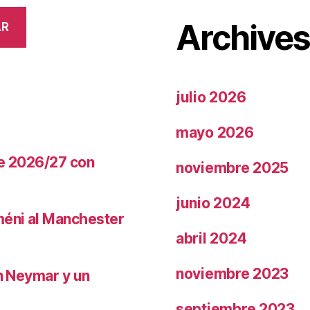
Archive
AR
julio 2026
mayo 2026
te 2026/27 con
noviembre 2025
junio 2024
méni al Manchester
abril 2024
noviembre 2023
on Neymar y un
septiembre 2023