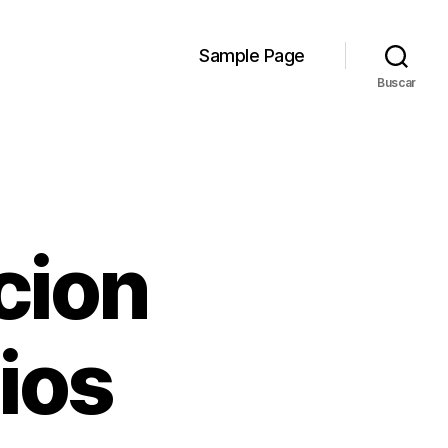
Sample Page
Buscar
cion
ios