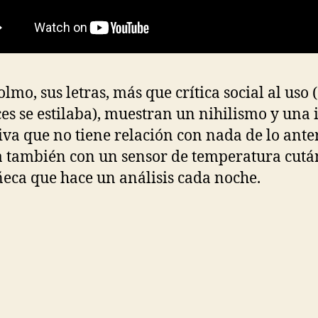
olmo, sus letras, más que crítica social al uso
es se estilaba), muestran un nihilismo y una 
iva que no tiene relación con nada de lo anter
 también con un sensor de temperatura cutá
eca que hace un análisis cada noche.