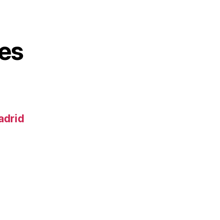
es
adrid