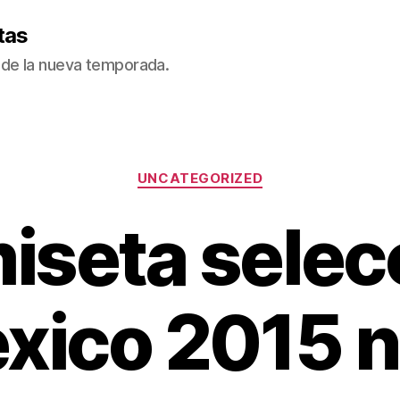
tas
de la nueva temporada.
Categorías
UNCATEGORIZED
iseta selec
xico 2015 n