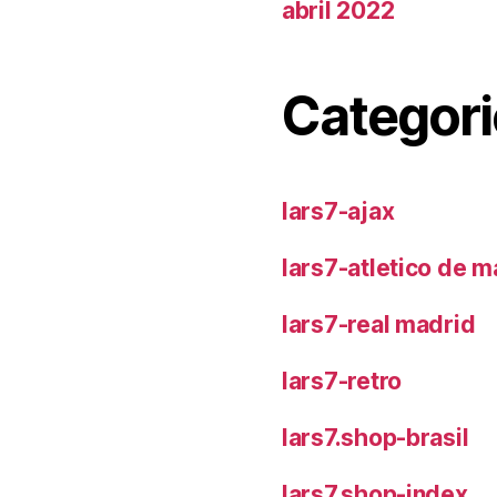
abril 2022
Categori
lars7-ajax
lars7-atletico de m
lars7-real madrid
lars7-retro
lars7.shop-brasil
lars7.shop-index