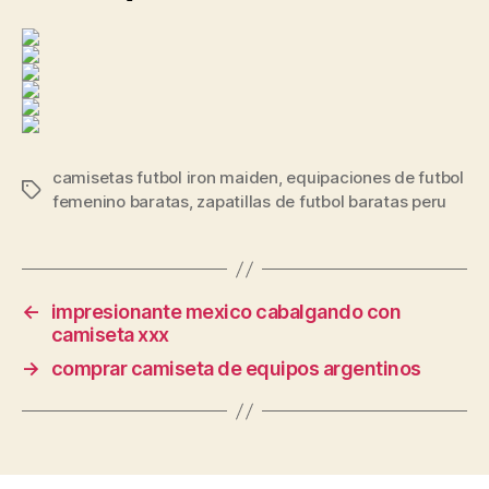
camisetas futbol iron maiden
,
equipaciones de futbol
Etiquetas
femenino baratas
,
zapatillas de futbol baratas peru
←
impresionante mexico cabalgando con
camiseta xxx
→
comprar camiseta de equipos argentinos