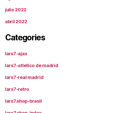
julio 2022
abril 2022
Categories
lars7-ajax
lars7-atletico de madrid
lars7-real madrid
lars7-retro
lars7.shop-brasil
lars7.shop-index