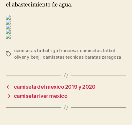
el abastecimiento de agua.
camisetas futbol liga francesa
,
camisetas futbol
Etiquetas
oliver y benji
,
camisetas tecnicas baratas zaragoza
←
camiseta del mexico 2019 y 2020
→
camiseta river mexico