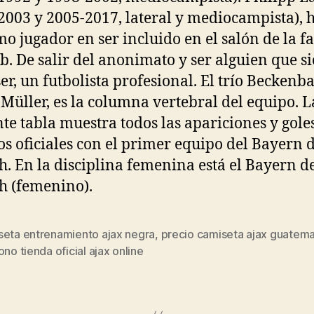
2003 y 2005-2017, lateral y mediocampista), h
imo jugador en ser incluido en el salón de la 
ub. De salir del anonimato y ser alguien que 
ser, un futbolista profesional. El trío Beckenb
Müller, es la columna vertebral del equipo. L
nte tabla muestra todos las apariciones y gole
os oficiales con el primer equipo del Bayern 
. En la disciplina femenina está el Bayern d
 (femenino).
seta entrenamiento ajax negra
,
precio camiseta ajax guatema
s
ono tienda oficial ajax online