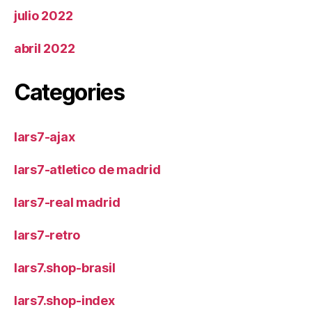
julio 2022
abril 2022
Categories
lars7-ajax
lars7-atletico de madrid
lars7-real madrid
lars7-retro
lars7.shop-brasil
lars7.shop-index