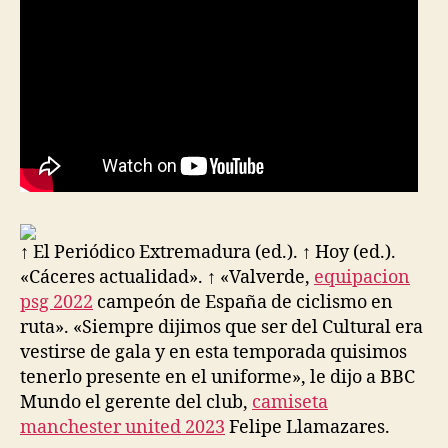
↑ El Periódico Extremadura (ed.). ↑ Hoy (ed.).
«Cáceres actualidad». ↑ «Valverde,
equipacion
psg 2022
campeón de España de ciclismo en
ruta». «Siempre dijimos que ser del Cultural era
vestirse de gala y en esta temporada quisimos
tenerlo presente en el uniforme», le dijo a BBC
Mundo el gerente del club,
camiseta
manchester united 2023
Felipe Llamazares.