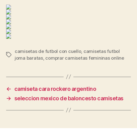
camisetas de futbol con cuello
,
camisetas futbol
Etiquetas
joma baratas
,
comprar camisetas femininas online
←
camiseta cara rockero argentino
→
seleccion mexico de baloncesto camisetas