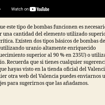
ue este tipo de bombas funcionen es necesari
ar una cantidad del elemento utilizado superio
rítica. Existen dos tipos básicos de bombas d
: utilizando uranio altamente enriquecido
uecimiento superior al 90 % en 235U) o utili
io. Recuerda que si tienes cualquier sugerenc
que hayas visto en la tienda oficial del Valenc
ier otra web del Valencia puedes enviarnos 
es para sugerirnos que las añadamos.