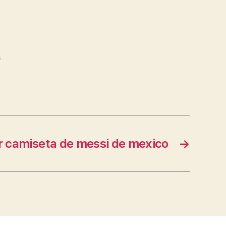
s
 camiseta de messi de mexico
→