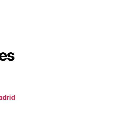
es
adrid