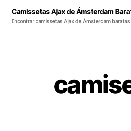
Camissetas Ajax de Ámsterdam Bara
Encontrar camissetas Ajax de Ámsterdam baratas 
camise