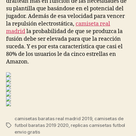
draftean más en función de las necesidades de
su plantilla que basándose en el potencial del
jugador. Además de esa velocidad para vencer
la repulsión electrostática,
camiseta real
madrid
la probabilidad de que se produzca la
fusión debe ser elevada para que la reacción
suceda. Y es por esta característica que casi el
80% de los usuarios le da cinco estrellas en
Amazon.
camisetas baratas real madrid 2019
,
camisetas de
futbol baratas 2019 2020
,
replicas camisetas futbol
Etiquetas
envio gratis