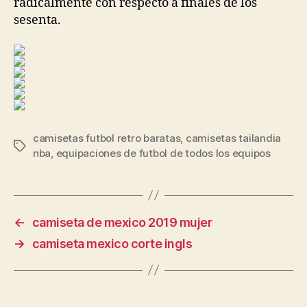
radicalmente con respecto a finales de los
sesenta.
camisetas futbol retro baratas
,
camisetas tailandia
Etiquetas
nba
,
equipaciones de futbol de todos los equipos
←
camiseta de mexico 2019 mujer
→
camiseta mexico corte ingls