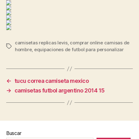
camisetas replicas levis
,
comprar online camisas de
Etiquetas
hombre
,
equipaciones de futbol para personalizar
←
tucu correa camiseta mexico
→
camisetas futbol argentino 2014 15
Buscar