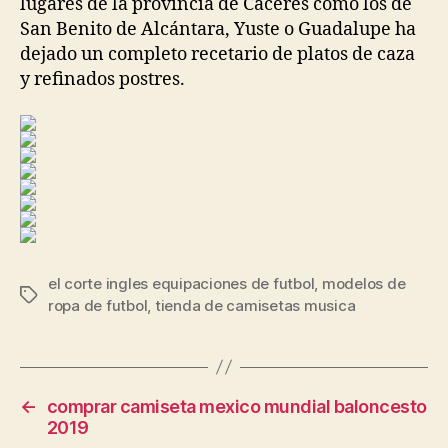
lugares de la provincia de Cáceres como los de
San Benito de Alcántara, Yuste o Guadalupe ha
dejado un completo recetario de platos de caza
y refinados postres.
el corte ingles equipaciones de futbol
,
modelos de
Etiquetas
ropa de futbol
,
tienda de camisetas musica
←
comprar camiseta mexico mundial baloncesto
2019