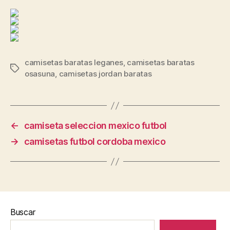
camisetas baratas leganes
,
camisetas baratas
Etiquetas
osasuna
,
camisetas jordan baratas
←
camiseta seleccion mexico futbol
→
camisetas futbol cordoba mexico
Buscar