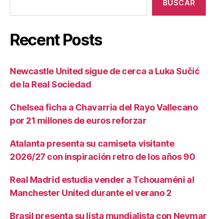
BUSCAR
Recent Posts
Newcastle United sigue de cerca a Luka Sučić
de la Real Sociedad
Chelsea ficha a Chavarria del Rayo Vallecano
por 21 millones de euros reforzar
Atalanta presenta su camiseta visitante
2026/27 con inspiración retro de los años 90
Real Madrid estudia vender a Tchouaméni al
Manchester United durante el verano 2
Brasil presenta su lista mundialista con Neymar