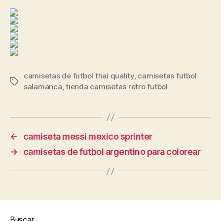
camisetas de futbol thai quality
,
camisetas futbol
Etiquetas
salamanca
,
tienda camisetas retro futbol
←
camiseta messi mexico sprinter
→
camisetas de futbol argentino para colorear
Buscar