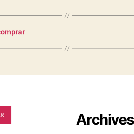
comprar
Archive
AR