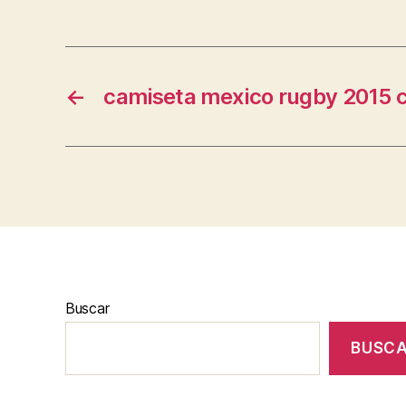
←
camiseta mexico rugby 2015 
Buscar
BUSC