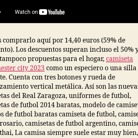
 comprarlo aquí por 14,40 euros (59% de
nto). Los descuentos superan incluso el 50% 
 tampoco propuestas para el hogar,
camiseta
ster city 2023
como un especiero o una silla
te. Cuenta con tres botones y rueda de
zamiento vertical metálica. Así son las nueva
tas del Real Zaragoza, uniformes de futbol,
tas de futbol 2014 baratas, modelo de camise
s de futbol baratas camiseta de futbol, camis
 rosario, camisetas de futbol argentino, camis
 thai, La camisa siempre suele estar muy bien