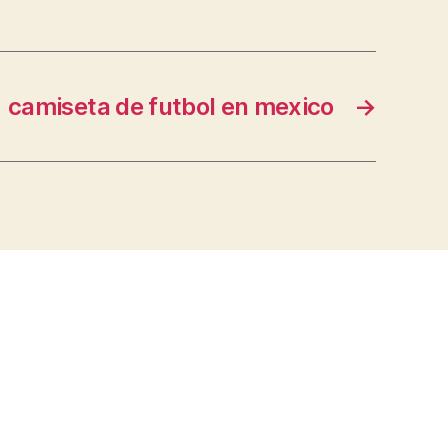
camiseta de futbol en mexico
→
s