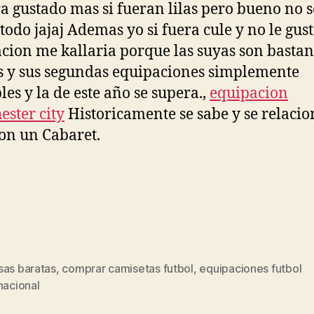
a gustado mas si fueran lilas pero bueno no s
todo jajaj Ademas yo si fuera cule y no le gust
cion me kallaria porque las suyas son basta
s y sus segundas equipaciones simplemente
les y la de este año se supera.,
equipacion
ster city
Historicamente se sabe y se relacio
on un Cabaret.
sas baratas
,
comprar camisetas futbol
,
equipaciones futbol
s
nacional