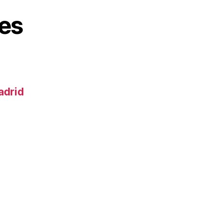
es
adrid