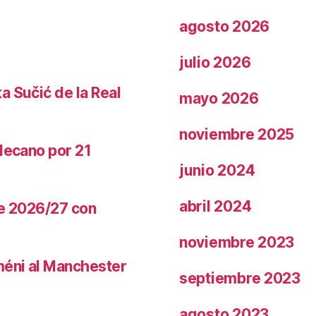
agosto 2026
julio 2026
a Sučić de la Real
mayo 2026
noviembre 2025
llecano por 21
junio 2024
abril 2024
te 2026/27 con
noviembre 2023
méni al Manchester
septiembre 2023
agosto 2023