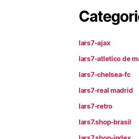
Categori
lars7-ajax
lars7-atletico de m
lars7-chelsea-fc
lars7-real madrid
lars7-retro
lars7.shop-brasil
lars7.shop-index