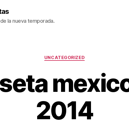
tas
de la nueva temporada.
Categorías
UNCATEGORIZED
seta mexico
2014