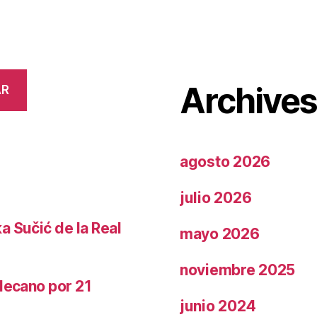
Archive
AR
agosto 2026
julio 2026
a Sučić de la Real
mayo 2026
noviembre 2025
llecano por 21
junio 2024