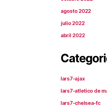
agosto 2022
julio 2022
abril 2022
Categori
lars7-ajax
lars7-atletico de m
lars7-chelsea-fc