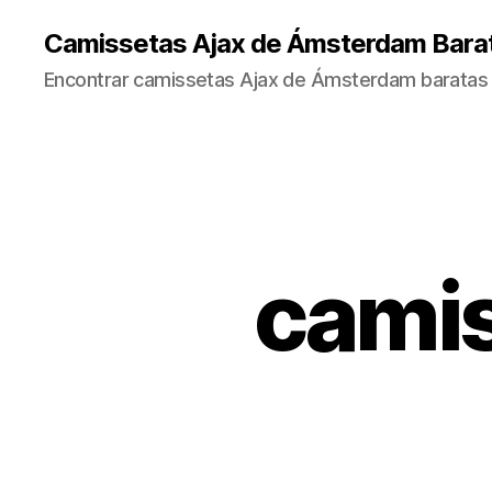
Camissetas Ajax de Ámsterdam Bara
Encontrar camissetas Ajax de Ámsterdam baratas 
cami