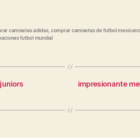
rar camisetas adidas
,
comprar camisetas de futbol mexican
s
paciones futbol mundial
juniors
impresionante me