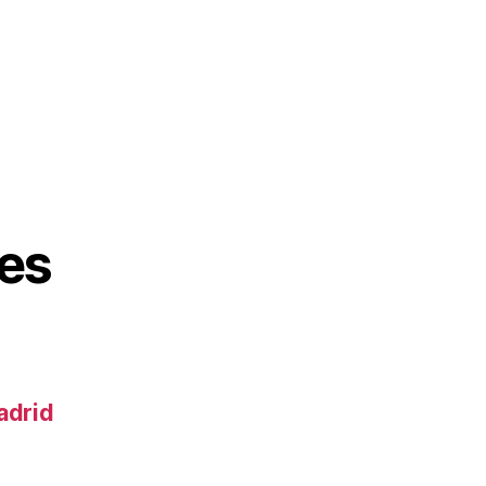
es
adrid