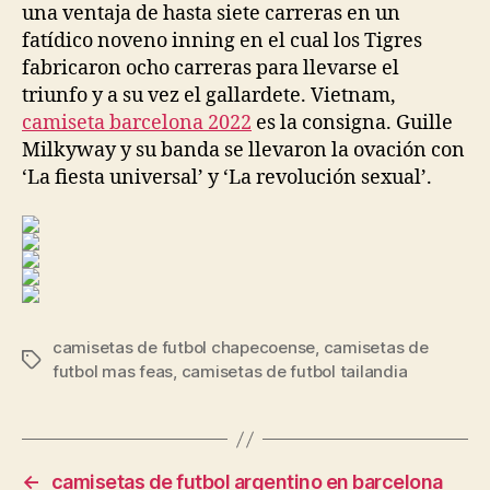
una ventaja de hasta siete carreras en un
fatídico noveno inning en el cual los Tigres
fabricaron ocho carreras para llevarse el
triunfo y a su vez el gallardete. Vietnam,
camiseta barcelona 2022
es la consigna. Guille
Milkyway y su banda se llevaron la ovación con
‘La fiesta universal’ y ‘La revolución sexual’.
camisetas de futbol chapecoense
,
camisetas de
Etiquetas
futbol mas feas
,
camisetas de futbol tailandia
←
camisetas de futbol argentino en barcelona