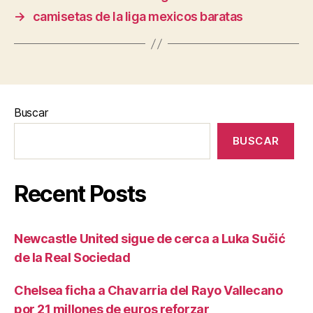
→
camisetas de la liga mexicos baratas
Buscar
BUSCAR
Recent Posts
Newcastle United sigue de cerca a Luka Sučić
de la Real Sociedad
Chelsea ficha a Chavarria del Rayo Vallecano
por 21 millones de euros reforzar