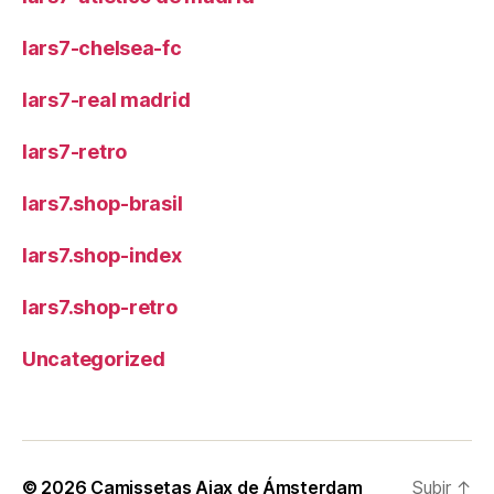
lars7-chelsea-fc
lars7-real madrid
lars7-retro
lars7.shop-brasil
lars7.shop-index
lars7.shop-retro
Uncategorized
© 2026
Camissetas Ajax de Ámsterdam
Subir
↑