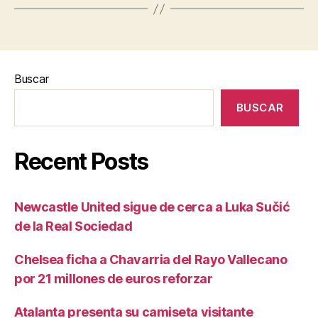
Buscar
BUSCAR
Recent Posts
Newcastle United sigue de cerca a Luka Sučić
de la Real Sociedad
Chelsea ficha a Chavarria del Rayo Vallecano
por 21 millones de euros reforzar
Atalanta presenta su camiseta visitante