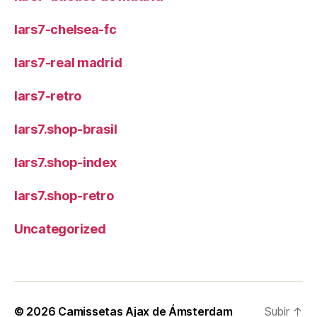
lars7-chelsea-fc
lars7-real madrid
lars7-retro
lars7.shop-brasil
lars7.shop-index
lars7.shop-retro
Uncategorized
© 2026
Camissetas Ajax de Ámsterdam
Subir
↑