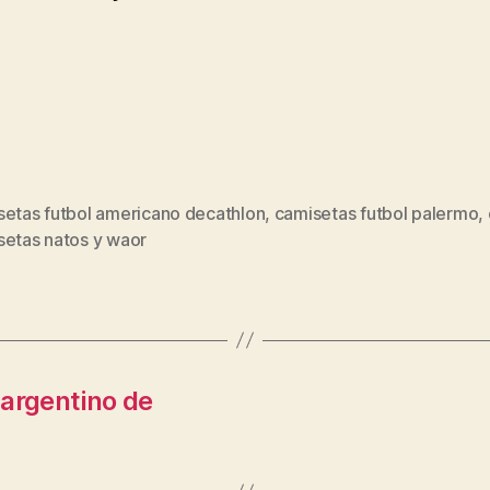
setas futbol americano decathlon
,
camisetas futbol palermo
,
s
setas natos y waor
 argentino de