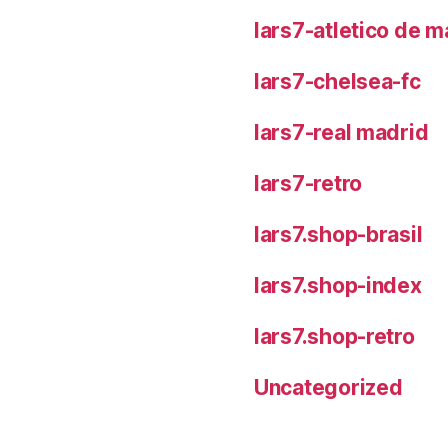
lars7-atletico de m
lars7-chelsea-fc
lars7-real madrid
lars7-retro
lars7.shop-brasil
lars7.shop-index
lars7.shop-retro
Uncategorized