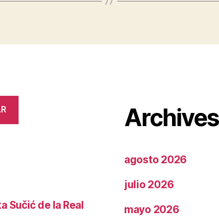
Archive
AR
agosto 2026
julio 2026
a Sučić de la Real
mayo 2026