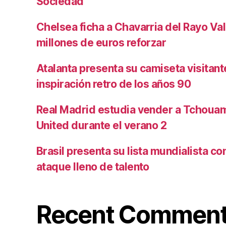
Sociedad
Chelsea ficha a Chavarria del Rayo Va
millones de euros reforzar
Atalanta presenta su camiseta visitan
inspiración retro de los años 90
Real Madrid estudia vender a Tchoua
United durante el verano 2
Brasil presenta su lista mundialista c
ataque lleno de talento
Recent Commen