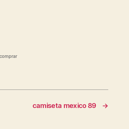
comprar
camiseta mexico 89
→