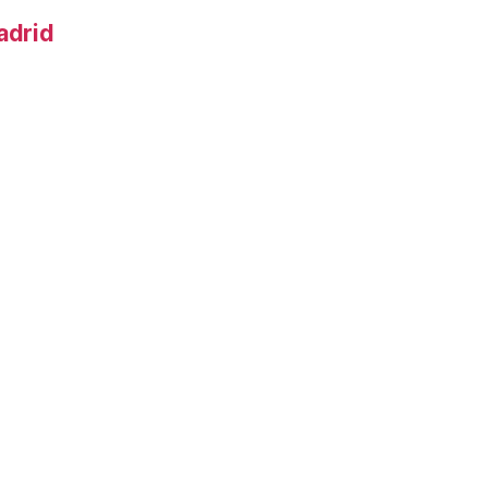
adrid