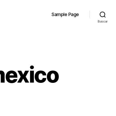
Sample Page
Buscar
mexico