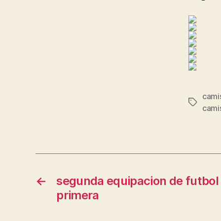
cami
Etiqueta
cami
←
segunda equipacion de futbol
primera