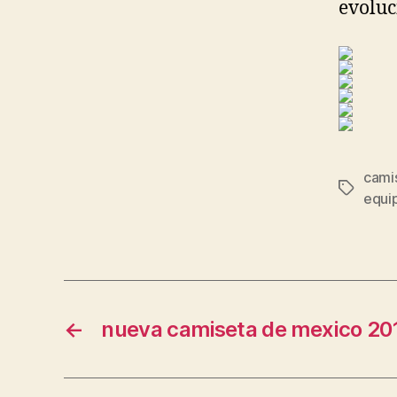
evoluc
cami
Etiqueta
equi
←
nueva camiseta de mexico 20