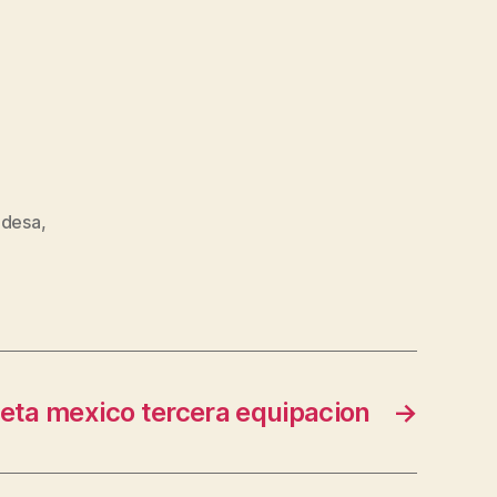
ndesa
,
eta mexico tercera equipacion
→