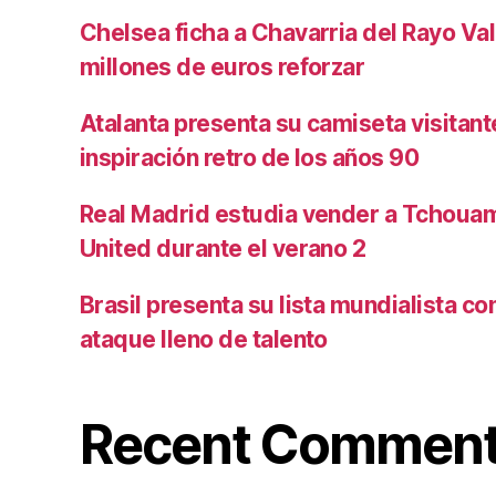
Chelsea ficha a Chavarria del Rayo Va
millones de euros reforzar
Atalanta presenta su camiseta visitan
inspiración retro de los años 90
Real Madrid estudia vender a Tchoua
United durante el verano 2
Brasil presenta su lista mundialista c
ataque lleno de talento
Recent Commen