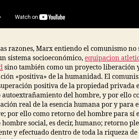
tas razones, Marx entiendo el comunismo no 
n sistema socioeconómico,
equipacion atleti
d
sino también como un proyecto liberación 
ción «positiva» de la humanidad. El comuni
uperación positiva de la propiedad privada 
 autoextrañamiento del hombre, y por ello 
ación real de la esencia humana por y para e
; por ello como retorno del hombre para sí 
 hombre social, es decir, humano; retorno pl
ente y efectuado dentro de toda la riqueza de 