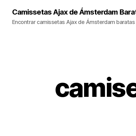
Camissetas Ajax de Ámsterdam Bara
Encontrar camissetas Ajax de Ámsterdam baratas 
camise