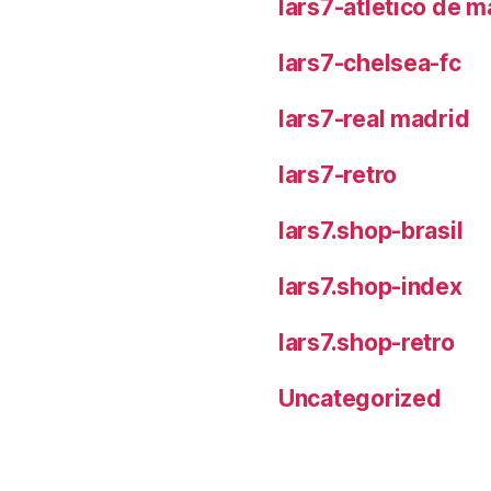
lars7-atletico de m
lars7-chelsea-fc
lars7-real madrid
lars7-retro
lars7.shop-brasil
lars7.shop-index
lars7.shop-retro
Uncategorized