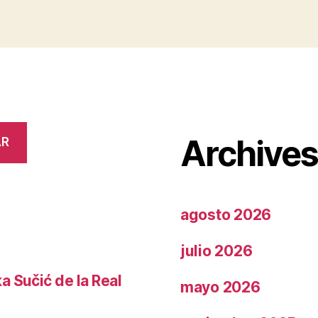
Archive
AR
agosto 2026
julio 2026
a Sučić de la Real
mayo 2026