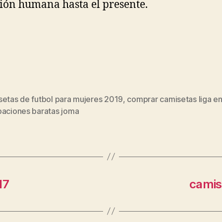
ión humana hasta el presente.
setas de futbol para mujeres 2019
,
comprar camisetas liga e
s
paciones baratas joma
17
camis