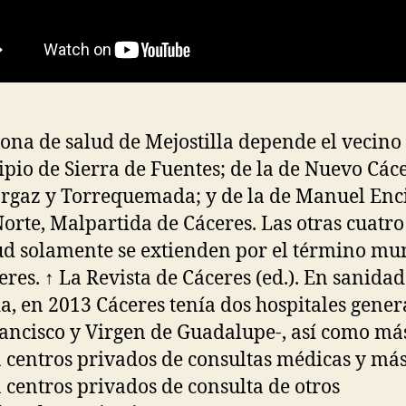
zona de salud de Mejostilla depende el vecino
pio de Sierra de Fuentes; de la de Nuevo Cáce
rgaz y Torrequemada; y de la de Manuel Enc
orte, Malpartida de Cáceres. Las otras cuatr
ud solamente se extienden por el término mu
eres. ↑ La Revista de Cáceres (ed.). En sanidad
a, en 2013 Cáceres tenía dos hospitales genera
ancisco y Virgen de Guadalupe-, así como má
a centros privados de consultas médicas y má
a centros privados de consulta de otros