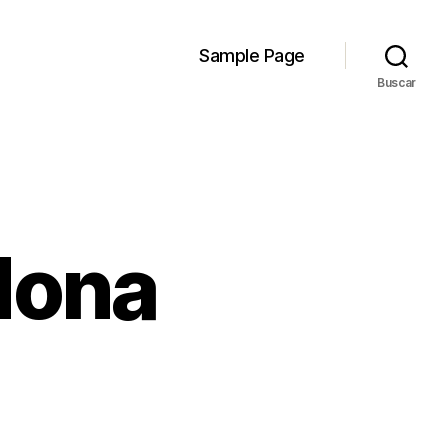
Sample Page
Buscar
dona