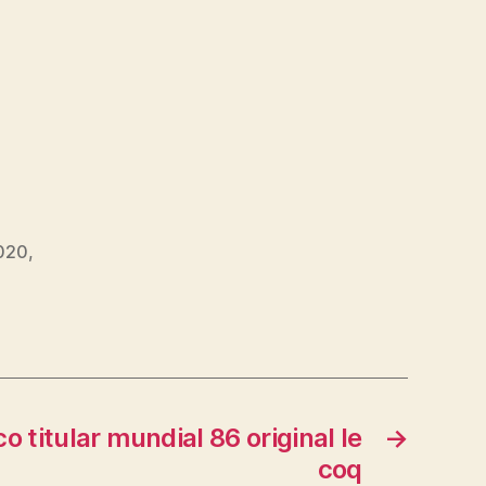
2020
,
 titular mundial 86 original le
→
coq