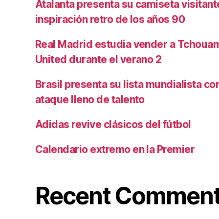
Atalanta presenta su camiseta visitan
inspiración retro de los años 90
Real Madrid estudia vender a Tchoua
United durante el verano 2
Brasil presenta su lista mundialista c
ataque lleno de talento
Adidas revive clásicos del fútbol
Calendario extremo en la Premier
Recent Commen