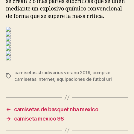
se crean 2 o más partes subcríticas que se unen
mediante un explosivo químico convencional
de forma que se supere la masa crítica.
camisetas stradivarius verano 2019
,
comprar
Etiquetas
camisetas internet
,
equipaciones de futbol url
←
camisetas de basquet nba mexico
→
camiseta mexico 98