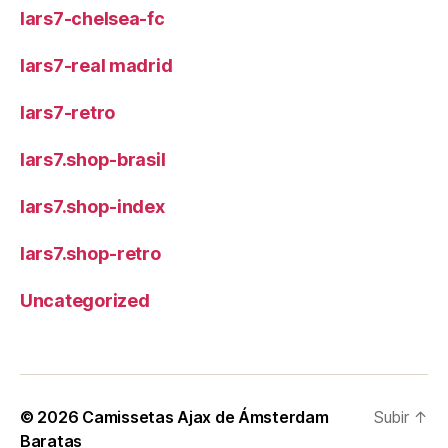
lars7-chelsea-fc
lars7-real madrid
lars7-retro
lars7.shop-brasil
lars7.shop-index
lars7.shop-retro
Uncategorized
© 2026
Camissetas Ajax de Ámsterdam
Subir
↑
Baratas