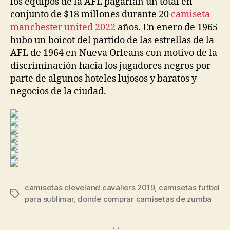
los equipos de la AFL pagarían un total en
conjunto de $18 millones durante 20
camiseta
manchester united 2022
años. En enero de 1965
hubo un boicot del partido de las estrellas de la
AFL de 1964 en Nueva Orleans con motivo de la
discriminación hacia los jugadores negros por
parte de algunos hoteles lujosos y baratos y
negocios de la ciudad.
camisetas cleveland cavaliers 2019
,
camisetas futbol
Etiquetas
para sublimar
,
donde comprar camisetas de zumba